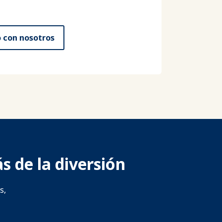
 con nosotros
s de la diversión
s,