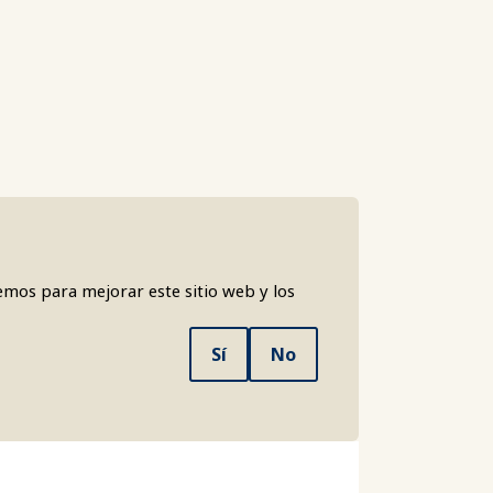
emos para mejorar este sitio web y los
Sí
No