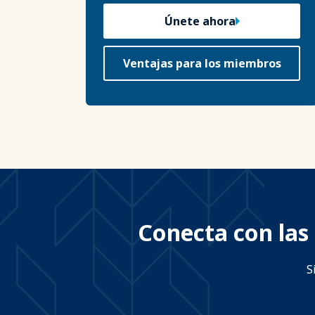
Únete ahora
Ventajas para los miembros
Conecta con las 
S