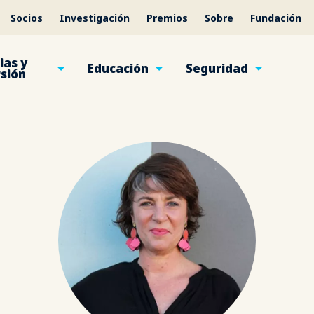
Socios
Investigación
Premios
Sobre
Fundación
ias y
Educación
Seguridad
rsión