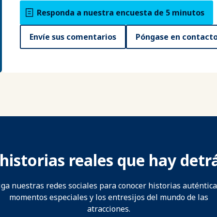
Responda a nuestra encuesta de 5 minutos
Envíe sus comentarios
Póngase en contacto
historias reales que hay detrá
iga nuestras redes sociales para conocer historias auténtica
momentos especiales y los entresijos del mundo de las
atracciones.