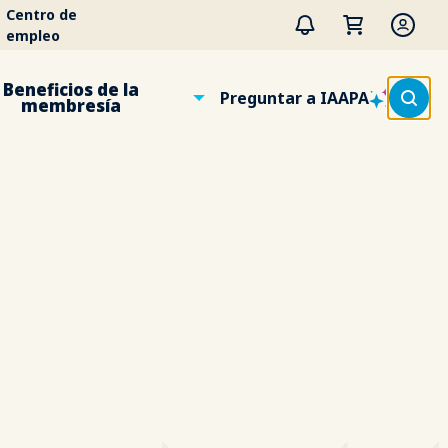
Centro de
empleo
Beneficios de la
Preguntar a IAAPA
membresía