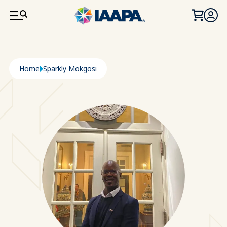
PASAR AL CONTENIDO PRINCIPAL
Ruta de navegación
Home
Sparkly Mokgosi