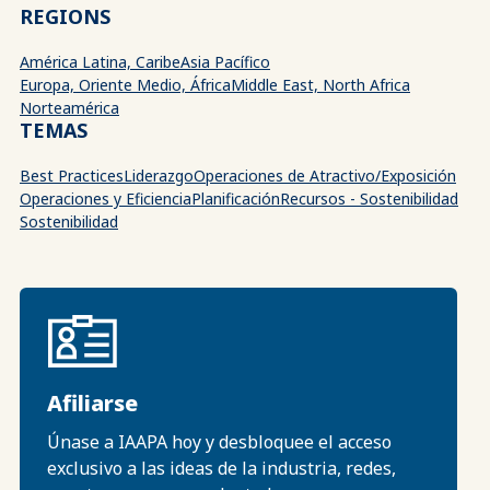
REGIONS
América Latina, Caribe
Asia Pacífico
Europa, Oriente Medio, África
Middle East, North Africa
Norteamérica
TEMAS
Best Practices
Liderazgo
Operaciones de Atractivo/Exposición
Operaciones y Eficiencia
Planificación
Recursos - Sostenibilidad
Sostenibilidad
Afiliarse
Únase a IAAPA hoy y desbloquee el acceso
exclusivo a las ideas de la industria, redes,