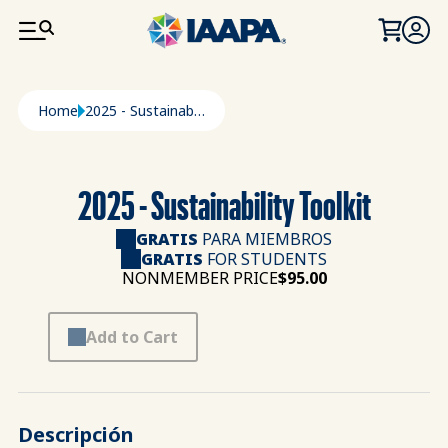
PASAR AL CONTENIDO PRINCIPAL
Ruta de navegación
Home
2025 - Sustainability Toolkit
2025 - Sustainability Toolkit
GRATIS
PARA MIEMBROS
GRATIS
FOR STUDENTS
NONMEMBER PRICE
$95.00
Add to Cart
Descripción