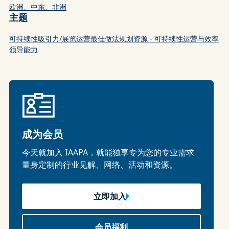
欧洲、中东、非洲
主题
可持续性
吸引力/展览运营
最佳做法
规划
资源 - 可持续性
运营与效率
领导能力
成为会员
今天就加入 IAAPA，就能独享专为您的专业需求
量身定制的行业见解、网络、活动和资源。
立即加入
会员福利