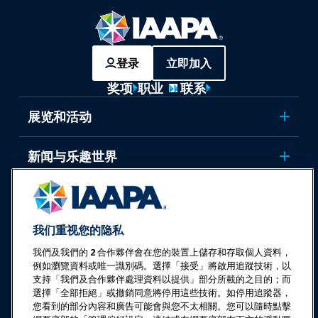
登录
立即加入
奖项
职业
联系
展览和活动
新闻与乐趣世界
教育
我们重视您的隐私
安全与保障
我們及我們的
2
合作夥伴會在您的裝置上儲存和存取個人資料，
例如瀏覽資料或唯一識別碼。選擇「接受」將啟用追蹤技術，以
倡导
支持「我們及合作夥伴處理資料以提供」部分所載的之目的；而
選擇「全部拒絕」或撤銷同意將停用這些技術。如停用追蹤器，
您看到的部分內容和廣告可能會與您不太相關。您可以隨時點擊
研究与报告