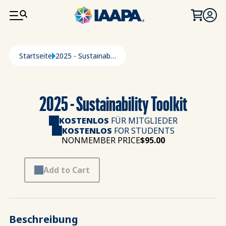
DIREKT ZUM INHALT
Pfadnavigation
Startseite
2025 - Sustainability Toolkit
2025 - Sustainability Toolkit
KOSTENLOS
FÜR MITGLIEDER
KOSTENLOS
FOR STUDENTS
NONMEMBER PRICE
$95.00
Add to Cart
Beschreibung