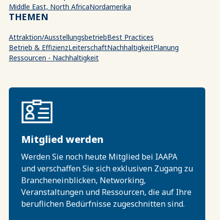
Middle East, North Africa
Nordamerika
THEMEN
Attraktion/Ausstellungsbetrieb
Best Practices
Betrieb & Effizienz
Leiterschaft
Nachhaltigkeit
Planung
Ressourcen - Nachhaltigkeit
Mitglied werden
Werden Sie noch heute Mitglied bei IAAPA
und verschaffen Sie sich exklusiven Zugang zu
Brancheneinblicken, Networking,
Veranstaltungen und Ressourcen, die auf Ihre
beruflichen Bedürfnisse zugeschnitten sind.