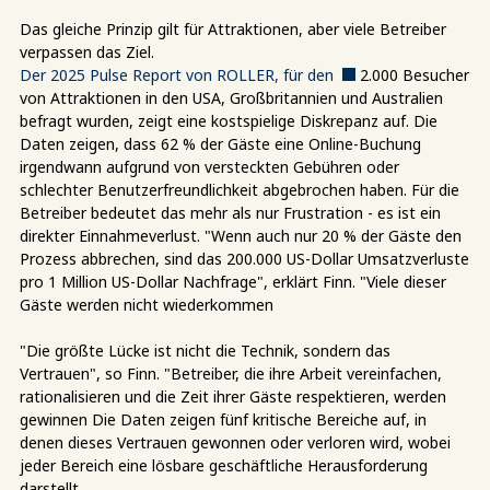
Das gleiche Prinzip gilt für Attraktionen, aber viele Betreiber
verpassen das Ziel.
Der 2025 Pulse Report von ROLLER, für den
2.000 Besucher
von Attraktionen in den USA, Großbritannien und Australien
befragt wurden, zeigt eine kostspielige Diskrepanz auf. Die
Daten zeigen, dass 62 % der Gäste eine Online-Buchung
irgendwann aufgrund von versteckten Gebühren oder
schlechter Benutzerfreundlichkeit abgebrochen haben. Für die
Betreiber bedeutet das mehr als nur Frustration - es ist ein
direkter Einnahmeverlust. "Wenn auch nur 20 % der Gäste den
Prozess abbrechen, sind das 200.000 US-Dollar Umsatzverluste
pro 1 Million US-Dollar Nachfrage", erklärt Finn. "Viele dieser
Gäste werden nicht wiederkommen
"Die größte Lücke ist nicht die Technik, sondern das
Vertrauen", so Finn. "Betreiber, die ihre Arbeit vereinfachen,
rationalisieren und die Zeit ihrer Gäste respektieren, werden
gewinnen Die Daten zeigen fünf kritische Bereiche auf, in
denen dieses Vertrauen gewonnen oder verloren wird, wobei
jeder Bereich eine lösbare geschäftliche Herausforderung
darstellt.