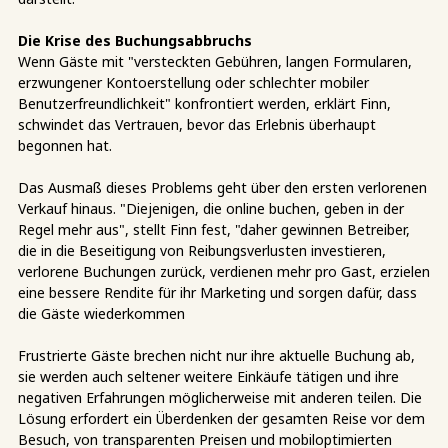
Die Krise des Buchungsabbruchs
Wenn Gäste mit "versteckten Gebühren, langen Formularen,
erzwungener Kontoerstellung oder schlechter mobiler
Benutzerfreundlichkeit" konfrontiert werden, erklärt Finn,
schwindet das Vertrauen, bevor das Erlebnis überhaupt
begonnen hat.
Das Ausmaß dieses Problems geht über den ersten verlorenen
Verkauf hinaus. "Diejenigen, die online buchen, geben in der
Regel mehr aus", stellt Finn fest, "daher gewinnen Betreiber,
die in die Beseitigung von Reibungsverlusten investieren,
verlorene Buchungen zurück, verdienen mehr pro Gast, erzielen
eine bessere Rendite für ihr Marketing und sorgen dafür, dass
die Gäste wiederkommen
Frustrierte Gäste brechen nicht nur ihre aktuelle Buchung ab,
sie werden auch seltener weitere Einkäufe tätigen und ihre
negativen Erfahrungen möglicherweise mit anderen teilen. Die
Lösung erfordert ein Überdenken der gesamten Reise vor dem
Besuch, von transparenten Preisen und mobiloptimierten