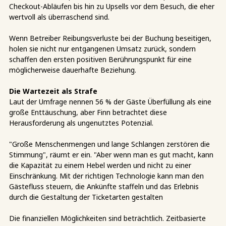
Checkout-Abläufen bis hin zu Upsells vor dem Besuch, die eher
wertvoll als überraschend sind.
Wenn Betreiber Reibungsverluste bei der Buchung beseitigen,
holen sie nicht nur entgangenen Umsatz zurück, sondern
schaffen den ersten positiven Berührungspunkt für eine
möglicherweise dauerhafte Beziehung.
Die Wartezeit als Strafe
Laut der Umfrage nennen 56 % der Gäste Überfüllung als eine
große Enttäuschung, aber Finn betrachtet diese
Herausforderung als ungenutztes Potenzial.
"Große Menschenmengen und lange Schlangen zerstören die
Stimmung", räumt er ein. "Aber wenn man es gut macht, kann
die Kapazität zu einem Hebel werden und nicht zu einer
Einschränkung. Mit der richtigen Technologie kann man den
Gästefluss steuern, die Ankünfte staffeln und das Erlebnis
durch die Gestaltung der Ticketarten gestalten
Die finanziellen Möglichkeiten sind beträchtlich. Zeitbasierte