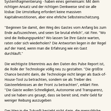
Systemfragmentierung - haben eines gemeinsam: Mit dem
richtigen Ansatz und der richtigen Denkweise sind sie alle
lösbar. Die Umstellung erfordert keine massiven
Kapitalinvestitionen, aber eine ehrliche Selbsteinschätzung.
"Beginnen Sie damit, den Weg des Gastes vom Anfang bis zum
Ende aufzuzeichnen, und seien Sie brutal ehrlich", rät Finn. "Wo
sind die Reibungspunkte? Wo lassen Sie Ihre Gäste warten,
raten oder sich wiederholen? Die Antworten liegen in der Regel
auf der Hand, wenn man die Erfahrung wie ein Gast
durchläuft."
Die wichtigste Erkenntnis aus den Daten des Pulse Report ist,
die Rolle der Technologie völlig neu zu gestalten. "Die größte
Chance besteht darin, die Technologie nicht länger als Back-of-
House-Tool zu betrachten, sondern sie als Treiber des
Gästeerlebnisses an der Front zu betrachten", erklärt Finn.
"Die Gäste wollen Schnelligkeit, Autonomie und Transparenz,
und sie haben uns gesagt, dass sie bereit sind, mehr Geld für
weniger Reibung auszugeben
Der Weg in die Zukunft besteht nicht darin, die menschliche