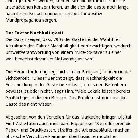
selbstgesteuert werden, können sich die Mitarbeiter auf die
Interaktionen konzentrieren, an die sich die Gäste noch lange
nach ihrem Besuch erinnern - und die für positive
Mundpropaganda sorgen.
Der Faktor Nachhaltigkeit
Die Daten zeigen, dass 79 % der Gäste bei der Wahl ihrer
Attraktion den Faktor Nachhaltigkeit berücksichtigen, wodurch
Umweltverantwortung von einem "Nice-to-have" zu einer
wettbewerbsrelevanten Notwendigkeit wird.
Die Herausforderung liegt nicht in der Fähigkeit, sondern in der
Sichtbarkeit. "Dieser Bericht zeigt, dass Nachhaltigkeit die
Entscheidungen der Gäste beeinflusst, ob es den Betreibern
bewusst ist oder nicht", sagt Finn. "Viele Lokale leisten bereits
Großartiges in diesem Bereich. Das Problem ist nur, dass die
Gäste das nicht wissen."
Abgesehen von den Vorteilen für das Marketing bringen Digital-
First-Aktivitäten auch messbare Ergebnisse. "Sie reduzieren die
Papier- und Druckkosten, straffen die Arbeitsabläufe, machen
physische Verzichtserklärungen überflüssig, ermöglichen