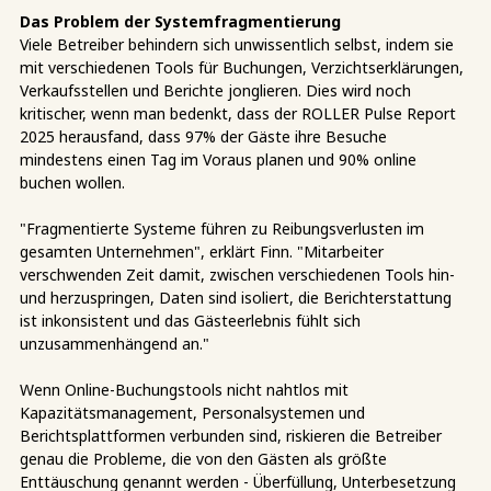
Das Problem der Systemfragmentierung
Viele Betreiber behindern sich unwissentlich selbst, indem sie
mit verschiedenen Tools für Buchungen, Verzichtserklärungen,
Verkaufsstellen und Berichte jonglieren. Dies wird noch
kritischer, wenn man bedenkt, dass der ROLLER Pulse Report
2025 herausfand, dass 97% der Gäste ihre Besuche
mindestens einen Tag im Voraus planen und 90% online
buchen wollen.
"Fragmentierte Systeme führen zu Reibungsverlusten im
gesamten Unternehmen", erklärt Finn. "Mitarbeiter
verschwenden Zeit damit, zwischen verschiedenen Tools hin-
und herzuspringen, Daten sind isoliert, die Berichterstattung
ist inkonsistent und das Gästeerlebnis fühlt sich
unzusammenhängend an."
Wenn Online-Buchungstools nicht nahtlos mit
Kapazitätsmanagement, Personalsystemen und
Berichtsplattformen verbunden sind, riskieren die Betreiber
genau die Probleme, die von den Gästen als größte
Enttäuschung genannt werden - Überfüllung, Unterbesetzung