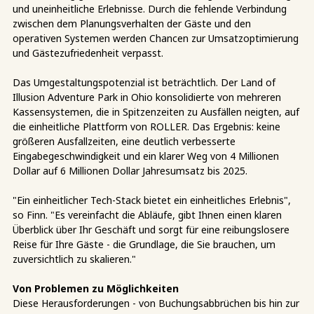
und uneinheitliche Erlebnisse. Durch die fehlende Verbindung
zwischen dem Planungsverhalten der Gäste und den
operativen Systemen werden Chancen zur Umsatzoptimierung
und Gästezufriedenheit verpasst.
Das Umgestaltungspotenzial ist beträchtlich. Der Land of
Illusion Adventure Park in Ohio konsolidierte von mehreren
Kassensystemen, die in Spitzenzeiten zu Ausfällen neigten, auf
die einheitliche Plattform von ROLLER. Das Ergebnis: keine
größeren Ausfallzeiten, eine deutlich verbesserte
Eingabegeschwindigkeit und ein klarer Weg von 4 Millionen
Dollar auf 6 Millionen Dollar Jahresumsatz bis 2025.
"Ein einheitlicher Tech-Stack bietet ein einheitliches Erlebnis",
so Finn. "Es vereinfacht die Abläufe, gibt Ihnen einen klaren
Überblick über Ihr Geschäft und sorgt für eine reibungslosere
Reise für Ihre Gäste - die Grundlage, die Sie brauchen, um
zuversichtlich zu skalieren."
Von Problemen zu Möglichkeiten
Diese Herausforderungen - von Buchungsabbrüchen bis hin zur