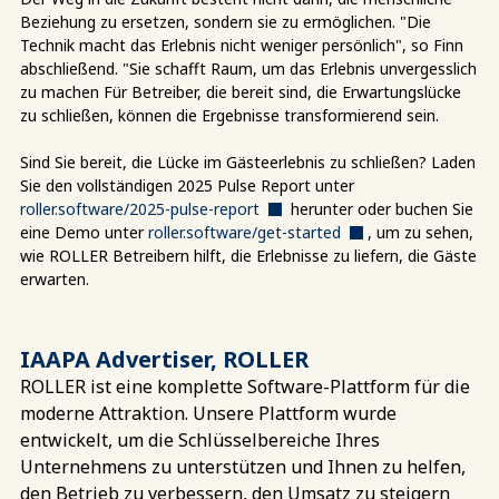
Beziehung zu ersetzen, sondern sie zu ermöglichen. "Die
Technik macht das Erlebnis nicht weniger persönlich", so Finn
abschließend. "Sie schafft Raum, um das Erlebnis unvergesslich
zu machen Für Betreiber, die bereit sind, die Erwartungslücke
zu schließen, können die Ergebnisse transformierend sein.
Sind Sie bereit, die Lücke im Gästeerlebnis zu schließen? Laden
Sie den vollständigen 2025 Pulse Report unter
roller.software/2025-pulse-report
herunter oder buchen Sie
eine Demo unter
roller.software/get-started
, um zu sehen,
wie ROLLER Betreibern hilft, die Erlebnisse zu liefern, die Gäste
erwarten.
IAAPA Advertiser, ROLLER
ROLLER ist eine komplette Software-Plattform für die
moderne Attraktion. Unsere Plattform wurde
entwickelt, um die Schlüsselbereiche Ihres
Unternehmens zu unterstützen und Ihnen zu helfen,
den Betrieb zu verbessern, den Umsatz zu steigern