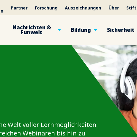
Partner
Forschung
Auszeichnungen
Über
Stif
en
Nachrichten &
Bildung
Sicherheit
Funwelt
ne Welt voller Lernmöglichkeiten.
reichen Webinaren bis hin zu