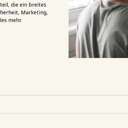
il, die ein breites
erheit, Marketing,
les mehr.