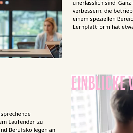
unerlässlich sind. Ganz
verbessern, die betrieb
einem speziellen Berei
Lernplattform hat etwas
EINBLICKE 
nsprechende
dem Laufenden zu
nd Berufskollegen an