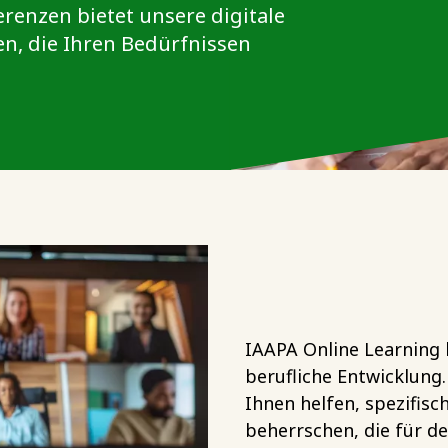
renzen bietet unsere digitale
en, die Ihren Bedürfnissen
IAAPA Online Learning b
berufliche Entwicklung.
Ihnen helfen, spezifis
beherrschen, die für d