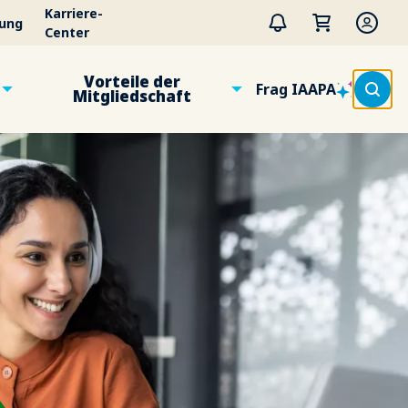
Karriere-
tung
Center
Vorteile der
Frag IAAPA
Mitgliedschaft