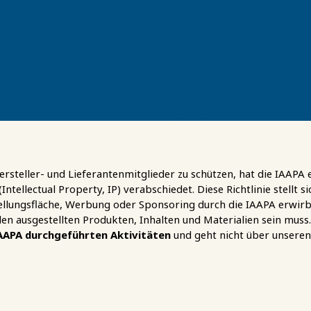
rsteller- und Lieferantenmitglieder zu schützen, hat die IAAPA e
ntellectual Property, IP) verabschiedet. Diese Richtlinie stellt si
llungsfläche, Werbung oder Sponsoring durch die IAAPA erwirb
en ausgestellten Produkten, Inhalten und Materialien sein muss. 
IAAPA durchgeführten Aktivitäten
und geht nicht über unseren