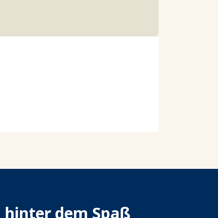
n hinter dem Spaß