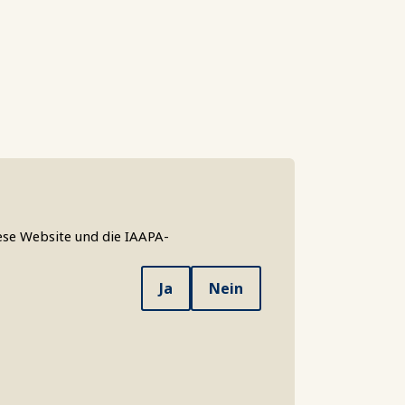
ese Website und die IAAPA-
Ja
Nein