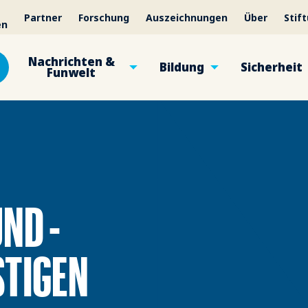
Partner
Forschung
Auszeichnungen
Über
Stif
en
Nachrichten &
Bildung
Sicherheit
Funwelt
ND -
STIGEN