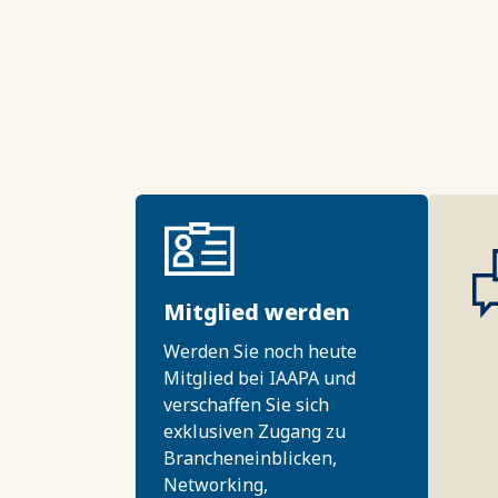
Mitglied werden
Werden Sie noch heute
Mitglied bei IAAPA und
verschaffen Sie sich
exklusiven Zugang zu
Brancheneinblicken,
Networking,