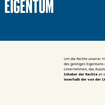
EIGENTUM
Um die Rechte unserer He
des geistigen Eigentums (I
Unternehmen, das Ausste
Inhaber der Rechte
an d
innerhalb der von der 