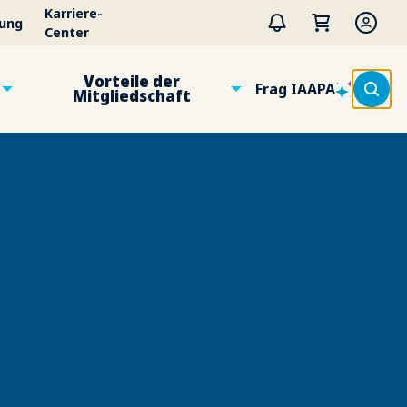
Karriere-
tung
Center
Vorteile der
Frag IAAPA
Mitgliedschaft