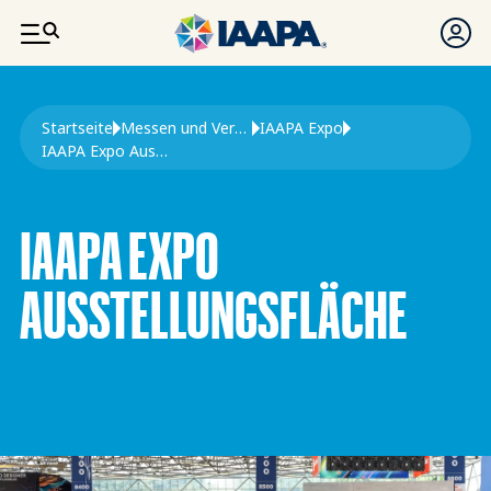
DIREKT ZUM INHALT
Pfadnavigation
Startseite
Messen und Veranstaltungen
IAAPA Expo
IAAPA Expo Ausstellungsfläche
IAAPA EXPO
AUSSTELLUNGSFLÄCHE