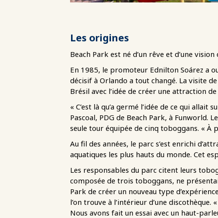
Les origines
Beach Park est né d’un rêve et d’une vision
En 1985, le promoteur Ednilton Soárez a ou
décisif à Orlando a tout changé. La visite de
Brésil avec l’idée de créer une attraction d
« C’est là qu’a germé l’idée de ce qui allait
Pascoal, PDG de Beach Park, à Funworld. Le 
seule tour équipée de cinq toboggans. « À p
Au fil des années, le parc s’est enrichi d’a
aquatiques les plus hauts du monde. Cet espr
Les responsables du parc citent leurs tob
composée de trois toboggans, ne présentait
Park de créer un nouveau type d’expérience
l’on trouve à l’intérieur d’une discothèque.
Nous avons fait un essai avec un haut-parle