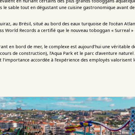
dévalent en hurlant certains des plus grands toboggans aquatique
ans le sable tout en dégustant une cuisine gastronomique avant d
uiraz, au Brésil, situé au bord des eaux turquoise de l’océan Atla
s World Records a certifié que le nouveau toboggan « Surreal » de
ant en bord de mer, le complexe est aujourd’hui une véritable 
cours de construction), l’Aqua Park et le parc d’aventure naturel
l’importance accordée à l’expérience des employés valorisent l