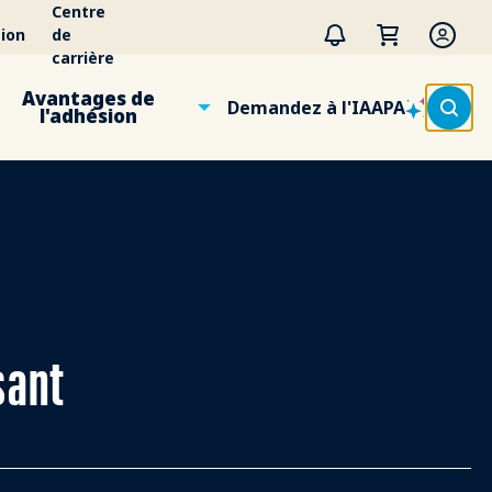
Centre
ion
de
carrière
Avantages de
Demandez à l'IAAPA
l'adhésion
sant