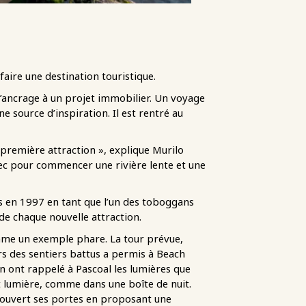
aire une destination touristique.
d’ancrage à un projet immobilier. Un voyage
e source d’inspiration. Il est rentré au
ue première attraction », explique Murilo
vec pour commencer une rivière lente et une
tes en 1997 en tant que l’un des toboggans
 de chaque nouvelle attraction.
mme un exemple phare. La tour prévue,
rs des sentiers battus a permis à Beach
n ont rappelé à Pascoal les lumières que
et lumière, comme dans une boîte de nuit.
a ouvert ses portes en proposant une