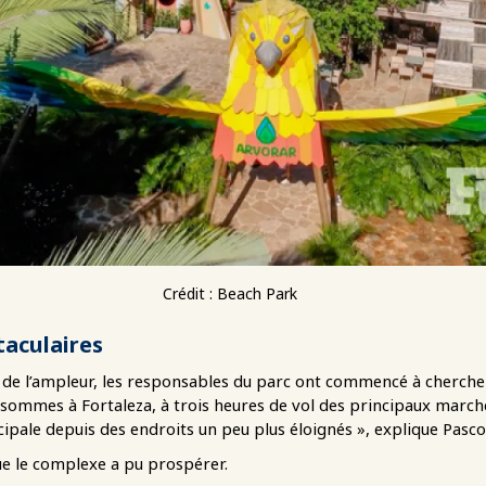
Crédit : Beach Park
taculaires
 de l’ampleur, les responsables du parc ont commencé à chercher
sommes à Fortaleza, à trois heures de vol des principaux marchés
cipale depuis des endroits un peu plus éloignés », explique Pasco
que le complexe a pu prospérer.