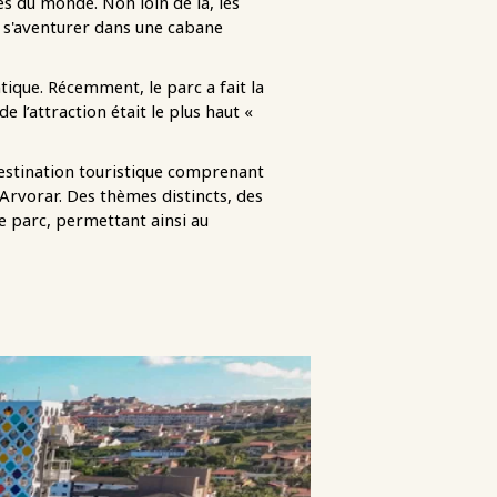
s du monde. Non loin de là, les
e s'aventurer dans une cabane
ntique. Récemment, le parc a fait la
 l’attraction était le plus haut «
destination touristique comprenant
 Arvorar. Des thèmes distincts, des
e parc, permettant ainsi au