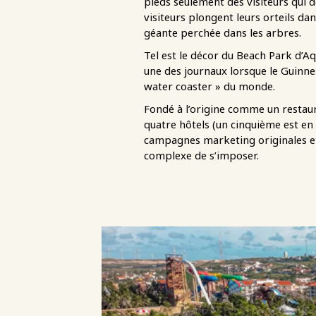
pieds seulement des visiteurs qui 
visiteurs plongent leurs orteils d
géante perchée dans les arbres.
Tel est le décor du Beach Park d’Aq
une des journaux lorsque le Guinnes
water coaster » du monde.
Fondé à l’origine comme un restaur
quatre hôtels (un cinquième est en 
campagnes marketing originales et 
complexe de s’imposer.