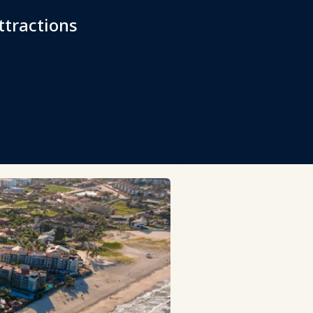
ttractions