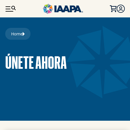
PASAR AL CONTENIDO PRINCIPAL
Ruta de navegación
Home
ÚNETE AHORA