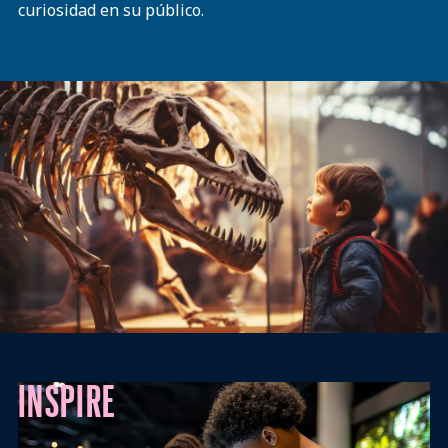
curiosidad en su público.
INSPIRE
Misión Visión