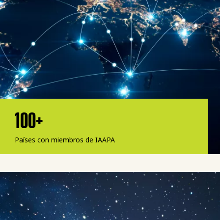
100+
Países con miembros de IAAPA