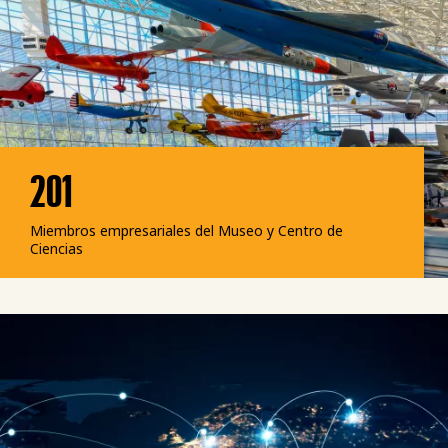
201
Miembros empresariales del Museo y Centro de
Ciencias