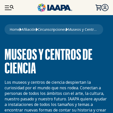
PASAR AL CONTENIDO PRINCIPAL
Ruta de navegación
Home
Afiliación
Circunscripciones
Museos y Centros de Ciencia
MUSEOS Y CENTROS DE
CIENCIA
Los museos y centros de ciencia despiertan la
curiosidad por el mundo que nos rodea. Conectan a
personas de todos los ámbitos con el arte, la cultura,
nuestro pasado y nuestro futuro. IAAPA quiere ayudar
a instalaciones de todos los tamaños y temas a
encontrar nuevas formas de contar su historia y crear