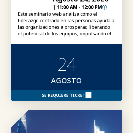
|
11:00 AM
-
12:00 PM
Este seminario web analiza cómo el
liderazgo centrado en las personas ayuda a
las organizaciones a prosperar, liberando
el potencial de los equipos, impulsando el
rendimiento y creando una ventaja
competitiva duradera.
24
AGOSTO
SE REQUIERE TICKET