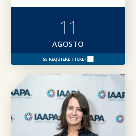
Excelencia «Brass Ring» de la IAAPA,
incluyendo las categorías, los requisitos de
participación, el proceso de presentación
11
de candidaturas y consejos para elaborar
candidaturas más sólidas.
AGOSTO
SE REQUIERE TICKET