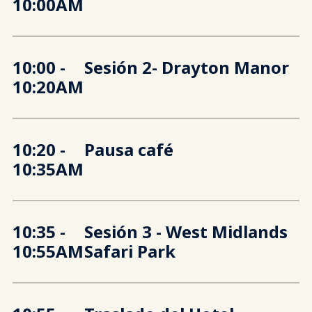
10:00AM
10:00
-
Sesión 2- Drayton Manor
10:20AM
10:20
-
Pausa café
10:35AM
10:35
-
Sesión 3 - West Midlands
10:55AM
Safari Park