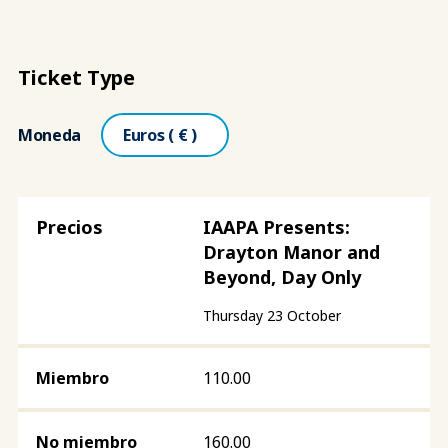
Ticket Type
Moneda
IAAPA Presents:
Drayton Manor and
Beyond, Day Only
Thursday 23 October
110.00
160.00