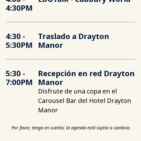
4:30PM
4:30
-
Traslado a Drayton
5:30PM
Manor
5:30
-
Recepción en red Drayton
7:00PM
Manor
Disfrute de una copa en el
Carousel Bar del Hotel Drayton
Manor
Por favor, tenga en cuenta: la agenda está sujeta a cambios