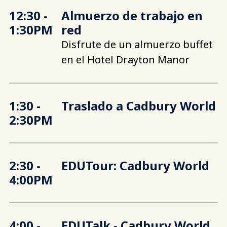
12:30
-
Almuerzo de trabajo en
1:30PM
red
Disfrute de un almuerzo buffet
en el Hotel Drayton Manor
1:30
-
Traslado a Cadbury World
2:30PM
2:30
-
EDUTour: Cadbury World
4:00PM
4:00
-
EDUTalk - Cadbury World