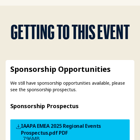
GETTING TO THIS EVENT
Sponsorship Opportunities
We still have sponsorship opportunities available, please
see the sponsorship prospectus.
Sponsorship Prospectus
IAAPA EMEA 2025 Regional Events
Prospectus.pdf
PDF
7.96MB