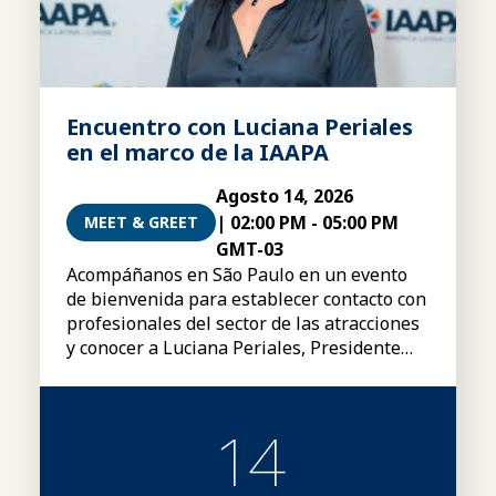
Encuentro con Luciana Periales
en el marco de la IAAPA
Agosto 14, 2026
|
02:00 PM
-
05:00 PM
MEET & GREET
GMT-03
Acompáñanos en São Paulo en un evento
de bienvenida para establecer contacto con
profesionales del sector de las atracciones
y conocer a Luciana Periales, Presidente
del Consejo Global de la IAAPA.
14