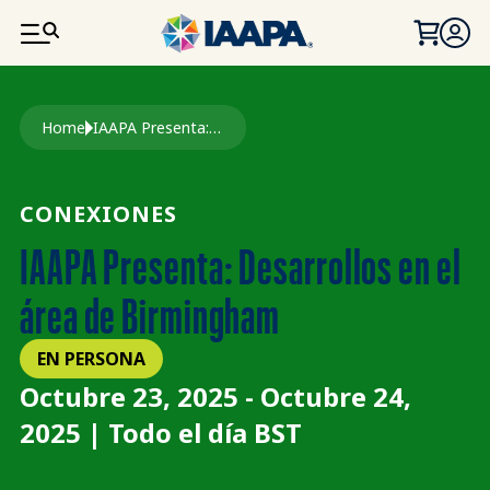
PASAR AL CONTENIDO PRINCIPAL
Ruta de navegación
Home
IAAPA Presenta: Desarrollos En El Área de Birmingham
CONEXIONES
IAAPA Presenta: Desarrollos en el
área de Birmingham
EN PERSONA
Octubre 23, 2025 - Octubre 24,
2025 | Todo el día BST