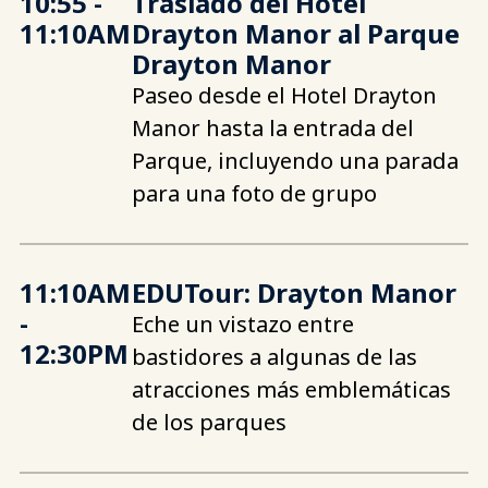
10:55
-
Traslado del Hotel
11:10AM
Drayton Manor al Parque
Drayton Manor
Paseo desde el Hotel Drayton
Manor hasta la entrada del
Parque, incluyendo una parada
para una foto de grupo
11:10AM
EDUTour: Drayton Manor
-
Eche un vistazo entre
12:30PM
bastidores a algunas de las
atracciones más emblemáticas
de los parques