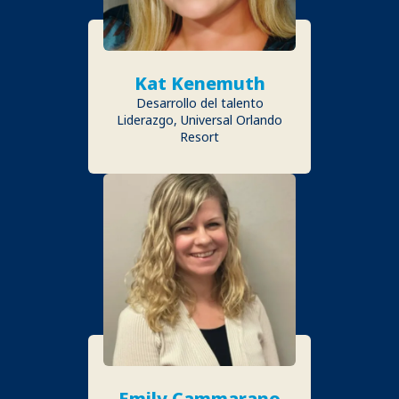
Kat Kenemuth
Desarrollo del talento
Liderazgo, Universal Orlando
Resort
Emily Cammarano