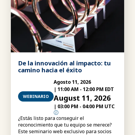
De la innovación al impacto: tu
camino hacia el éxito
Agosto 11, 2026
|
11:00 AM
-
12:00 PM EDT
August 11, 2026
WEBINARIO
|
03:00 PM
-
04:00 PM UTC
¿Estás listo para conseguir el
reconocimiento que tu equipo se merece?
Este seminario web exclusivo para socios