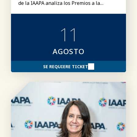
de la IAAPA analiza los Premios a la
Excelencia «Brass Ring» de la IAAPA,
incluyendo las categorías, los requisitos de
participación, el proceso de presentación
11
de candidaturas y consejos para elaborar
candidaturas más sólidas.
AGOSTO
SE REQUIERE TICKET