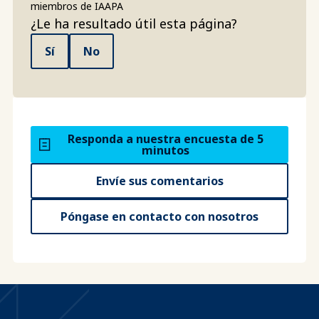
miembros de IAAPA
¿Le ha resultado útil esta página?
Sí
No
Responda a nuestra encuesta de 5
minutos
Envíe sus comentarios
Póngase en contacto con nosotros