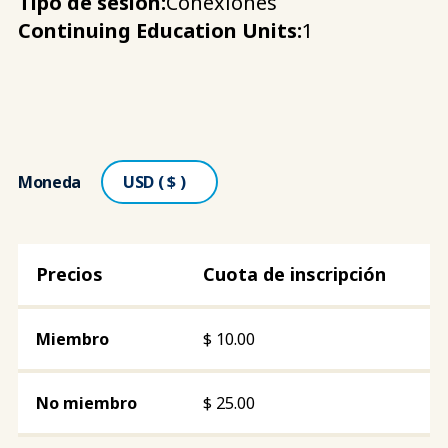
Tipo de sesión:
Conexiones
Continuing Education Units:
1
Moneda
Cuota de inscripción
$
10.00
$
25.00