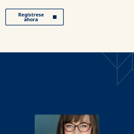
Regístrese
ahora
ALTAVOCES