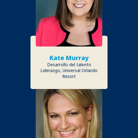
Kate Murray
Desarrollo del talento
Liderazgo, Universal Orlando
Resort