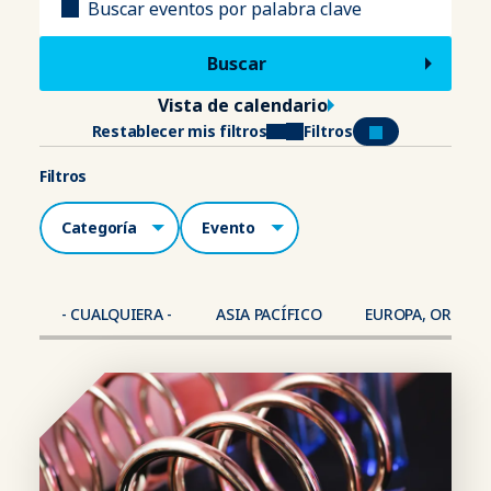
Vista de calendario
Restablecer mis filtros
Filtros
Filtros
Categorías
Lugar
- CUALQUIERA -
ASIA PACÍFICO
EUROPA, ORIENTE