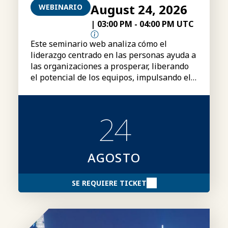
August 24, 2026
WEBINARIO
|
03:00 PM
-
04:00 PM UTC
Este seminario web analiza cómo el
liderazgo centrado en las personas ayuda a
las organizaciones a prosperar, liberando
el potencial de los equipos, impulsando el
rendimiento y creando una ventaja
competitiva duradera.
24
AGOSTO
SE REQUIERE TICKET