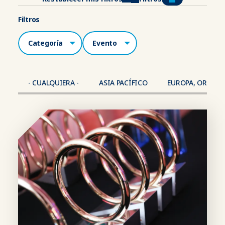
Filtros
Categorías
Lugar
- CUALQUIERA -
ASIA PACÍFICO
EUROPA, ORIENTE