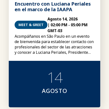
Encuentro con Luciana Periales
en el marco de la IAAPA
Agosto 14, 2026
|
02:00 PM
-
05:00 PM
MEET & GREET
GMT-03
Acompáñanos en São Paulo en un evento
de bienvenida para establecer contacto con
profesionales del sector de las atracciones
y conocer a Luciana Periales, Presidente
del Consejo Global de la IAAPA.
14
AGOSTO