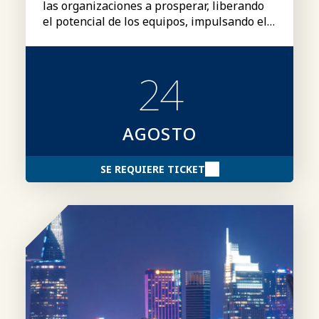
las organizaciones a prosperar, liberando
el potencial de los equipos, impulsando el
rendimiento y creando una ventaja
competitiva duradera.
24
AGOSTO
SE REQUIERE TICKET