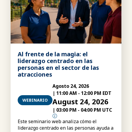
Al frente de la magia: el
liderazgo centrado en las
personas en el sector de las
atracciones
Agosto 24, 2026
|
11:00 AM
-
12:00 PM EDT
August 24, 2026
WEBINARIO
|
03:00 PM
-
04:00 PM UTC
Este seminario web analiza cómo el
liderazgo centrado en las personas ayuda a