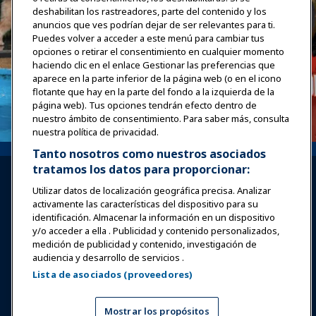
deshabilitan los rastreadores, parte del contenido y los
anuncios que ves podrían dejar de ser relevantes para ti.
Puedes volver a acceder a este menú para cambiar tus
opciones o retirar el consentimiento en cualquier momento
haciendo clic en el enlace Gestionar las preferencias que
aparece en la parte inferior de la página web (o en el icono
flotante que hay en la parte del fondo a la izquierda de la
página web). Tus opciones tendrán efecto dentro de
nuestro ámbito de consentimiento. Para saber más, consulta
nuestra política de privacidad.
Tanto nosotros como nuestros asociados
tratamos los datos para proporcionar:
Utilizar datos de localización geográfica precisa. Analizar
activamente las características del dispositivo para su
identificación. Almacenar la información en un dispositivo
y/o acceder a ella . Publicidad y contenido personalizados,
Iniciar sesión
Únete ahora
medición de publicidad y contenido, investigación de
audiencia y desarrollo de servicios .
Premios
Carreras
Contacto
Lista de asociados (proveedores)
Expos y Eventos
Mostrar los propósitos