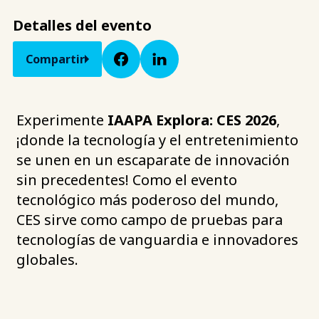
Detalles del evento
Compartir
Experimente
IAAPA Explora: CES 2026
,
¡donde la tecnología y el entretenimiento
se unen en un escaparate de innovación
sin precedentes! Como el evento
tecnológico más poderoso del mundo,
CES sirve como campo de pruebas para
tecnologías de vanguardia e innovadores
globales.