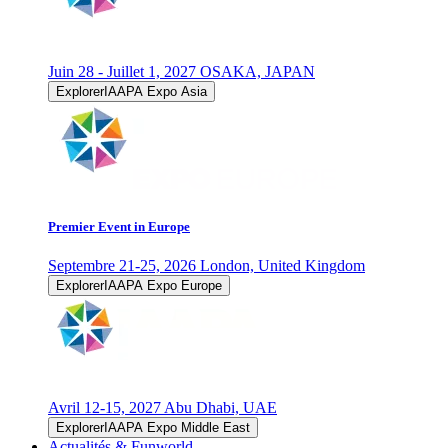
Juin 28 - Juillet 1, 2027
OSAKA, JAPAN
ExplorerIAAPA Expo Asia
Premier Event in Europe
Septembre 21-25, 2026
London, United Kingdom
ExplorerIAAPA Expo Europe
Avril 12-15, 2027
Abu Dhabi, UAE
ExplorerIAAPA Expo Middle East
Actualités & Funworld