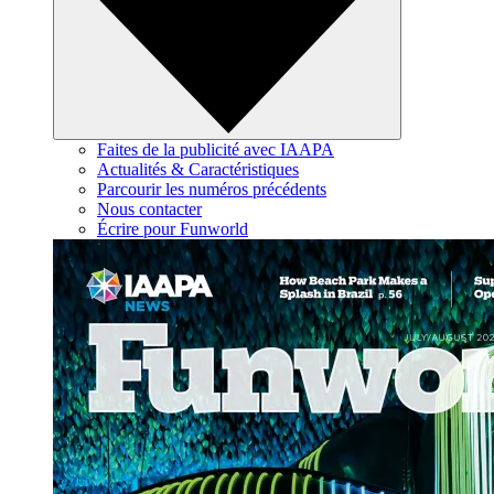
Faites de la publicité avec IAAPA
Actualités & Caractéristiques
Parcourir les numéros précédents
Nous contacter
Écrire pour Funworld