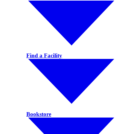
Find a Facility
Bookstore