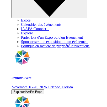
Expos
Calendrier des événements
IAAPA Connect +
Explore
Parler lors d'un Expo ou d'un Événement
Sponsoriser une exposition ou un événement
Politique en matière de propriété intellectuelle
Premier Event
Novembre 16-20, 2026
Orlando, Florida
ExplorerIAAPA Expo