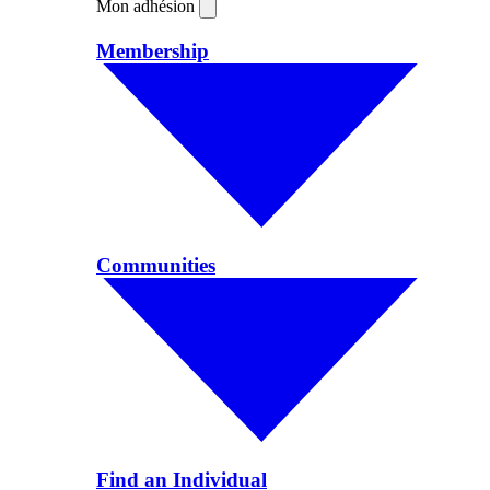
Mon adhésion
Membership
Communities
Find an Individual