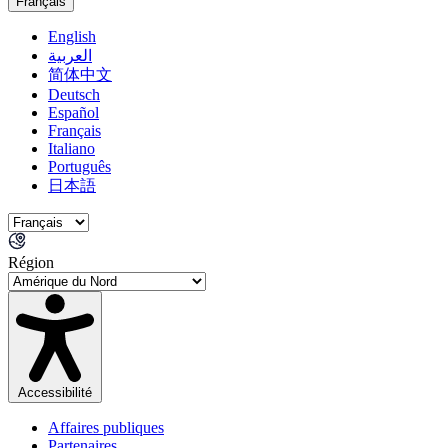
Français
English
العربية
简体中文
Deutsch
Español
Français
Italiano
Português
日本語
Région
Accessibilité
Affaires publiques
Partenaires