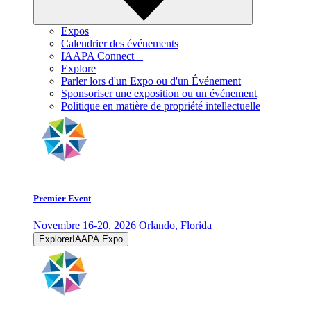
Expos
Calendrier des événements
IAAPA Connect +
Explore
Parler lors d'un Expo ou d'un Événement
Sponsoriser une exposition ou un événement
Politique en matière de propriété intellectuelle
Premier Event
Novembre 16-20, 2026
Orlando, Florida
ExplorerIAAPA Expo