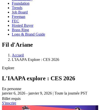
Foundation
Trends
Job Board
Freeman
FEC
Hosted Buyer
Brass Ring
Logo & Brand Guide
Fil d'Ariane
Accueil
L'IAAPA Explore : CES 2026
Explore
L'IAAPA explore : CES 2026
En personne
janvier 6, 2026 - janvier 9, 2026 | Toute la journée PST
Billet requis
S'inscrire