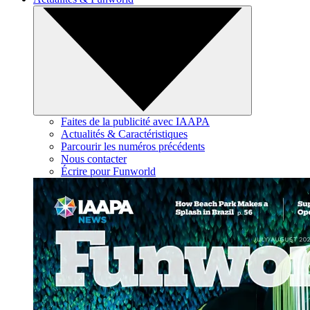
Faites de la publicité avec IAAPA
Actualités & Caractéristiques
Parcourir les numéros précédents
Nous contacter
Écrire pour Funworld