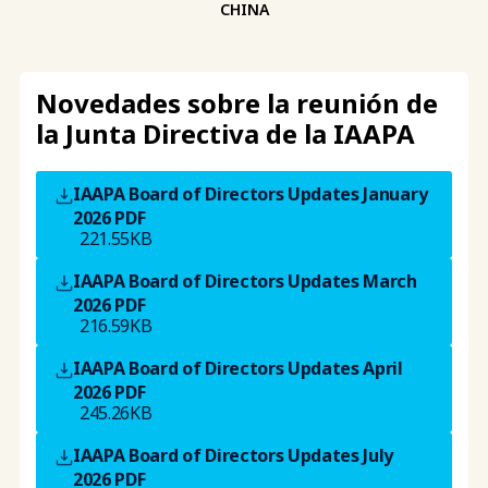
CHINA
Novedades sobre la reunión de
la Junta Directiva de la IAAPA
IAAPA Board of Directors Updates January
2026
PDF
221.55KB
IAAPA Board of Directors Updates March
2026
PDF
216.59KB
IAAPA Board of Directors Updates April
2026
PDF
245.26KB
IAAPA Board of Directors Updates July
2026
PDF