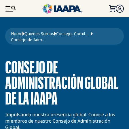
PASAR AL CONTENIDO PRINCIPAL
Ruta de navegación
Home
Quiénes Somos
Consejo, Comités y Grupos de Trabajo
Consejo de Administración
CONSEJO DE
ADMINISTRACIÓN GLOBAL
DE LA IAAPA
Impulsando nuestra presencia global: Conoce a los
miembros de nuestro Consejo de Administración
Global.