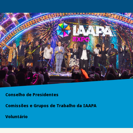
Conselho de Presidentes
Comissões e Grupos de Trabalho da IAAPA
Voluntário