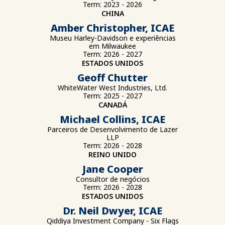
Term: 2023 - 2026
CHINA
Amber Christopher, ICAE
Museu Harley-Davidson e experiências
em Milwaukee
Term: 2026 - 2027
ESTADOS UNIDOS
Geoff Chutter
WhiteWater West Industries, Ltd.
Term: 2025 - 2027
CANADÁ
Michael Collins, ICAE
Parceiros de Desenvolvimento de Lazer
LLP
Term: 2026 - 2028
REINO UNIDO
Jane Cooper
Consultor de negócios
Term: 2026 - 2028
ESTADOS UNIDOS
Dr. Neil Dwyer, ICAE
Qiddiya Investment Company - Six Flags