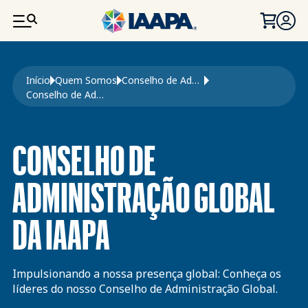
PASSAR PARA O CONTEÚDO PRINCIPAL
Navegação estrutural
Início
Quem Somos
Conselho de Administração, Comités e Grupos de Trabalho
Conselho de Administração
CONSELHO DE
ADMINISTRAÇÃO GLOBAL
DA IAAPA
Impulsionando a nossa presença global: Conheça os
líderes do nosso Conselho de Administração Global.