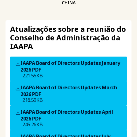
CHINA
Atualizações sobre a reunião do
Conselho de Administração da
IAAPA
IAAPA Board of Directors Updates January
2026
PDF
221.55KB
IAAPA Board of Directors Updates March
2026
PDF
216.59KB
IAAPA Board of Directors Updates April
2026
PDF
245.26KB
IAAPA Board of Directors Updates July