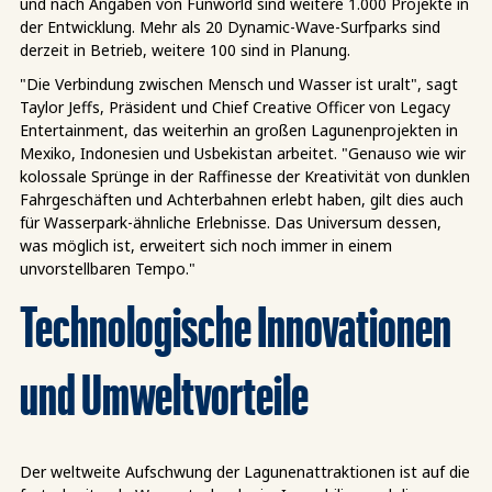
und nach Angaben von Funworld sind weitere 1.000 Projekte in
der Entwicklung. Mehr als 20 Dynamic-Wave-Surfparks sind
derzeit in Betrieb, weitere 100 sind in Planung.
"Die Verbindung zwischen Mensch und Wasser ist uralt", sagt
Taylor Jeffs, Präsident und Chief Creative Officer von Legacy
Entertainment, das weiterhin an großen Lagunenprojekten in
Mexiko, Indonesien und Usbekistan arbeitet. "Genauso wie wir
kolossale Sprünge in der Raffinesse der Kreativität von dunklen
Fahrgeschäften und Achterbahnen erlebt haben, gilt dies auch
für Wasserpark-ähnliche Erlebnisse. Das Universum dessen,
was möglich ist, erweitert sich noch immer in einem
unvorstellbaren Tempo."
Technologische Innovationen
und Umweltvorteile
Der weltweite Aufschwung der Lagunenattraktionen ist auf die