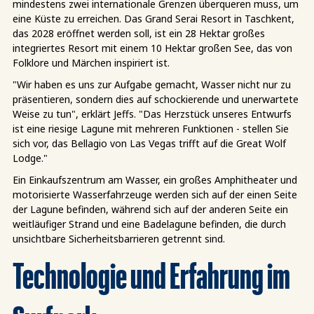
mindestens zwei internationale Grenzen überqueren muss, um
eine Küste zu erreichen. Das Grand Serai Resort in Taschkent,
das 2028 eröffnet werden soll, ist ein 28 Hektar großes
integriertes Resort mit einem 10 Hektar großen See, das von
Folklore und Märchen inspiriert ist.
"Wir haben es uns zur Aufgabe gemacht, Wasser nicht nur zu
präsentieren, sondern dies auf schockierende und unerwartete
Weise zu tun", erklärt Jeffs. "Das Herzstück unseres Entwurfs
ist eine riesige Lagune mit mehreren Funktionen - stellen Sie
sich vor, das Bellagio von Las Vegas trifft auf die Great Wolf
Lodge."
Ein Einkaufszentrum am Wasser, ein großes Amphitheater und
motorisierte Wasserfahrzeuge werden sich auf der einen Seite
der Lagune befinden, während sich auf der anderen Seite ein
weitläufiger Strand und eine Badelagune befinden, die durch
unsichtbare Sicherheitsbarrieren getrennt sind.
Technologie und Erfahrung im