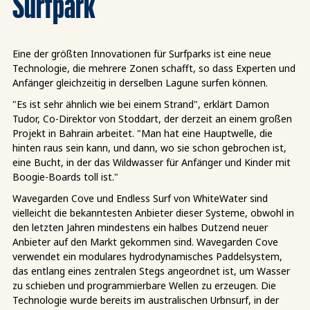
Surfpark
Eine der größten Innovationen für Surfparks ist eine neue
Technologie, die mehrere Zonen schafft, so dass Experten und
Anfänger gleichzeitig in derselben Lagune surfen können.
"Es ist sehr ähnlich wie bei einem Strand", erklärt Damon
Tudor, Co-Direktor von Stoddart, der derzeit an einem großen
Projekt in Bahrain arbeitet. "Man hat eine Hauptwelle, die
hinten raus sein kann, und dann, wo sie schon gebrochen ist,
eine Bucht, in der das Wildwasser für Anfänger und Kinder mit
Boogie-Boards toll ist."
Wavegarden Cove und Endless Surf von WhiteWater sind
vielleicht die bekanntesten Anbieter dieser Systeme, obwohl in
den letzten Jahren mindestens ein halbes Dutzend neuer
Anbieter auf den Markt gekommen sind. Wavegarden Cove
verwendet ein modulares hydrodynamisches Paddelsystem,
das entlang eines zentralen Stegs angeordnet ist, um Wasser
zu schieben und programmierbare Wellen zu erzeugen. Die
Technologie wurde bereits im australischen Urbnsurf, in der