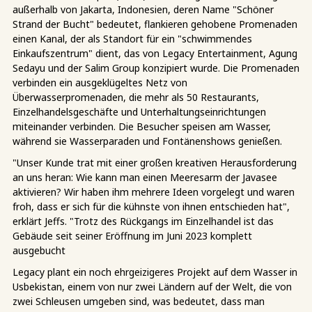
außerhalb von Jakarta, Indonesien, deren Name "Schöner
Strand der Bucht" bedeutet, flankieren gehobene Promenaden
einen Kanal, der als Standort für ein "schwimmendes
Einkaufszentrum" dient, das von Legacy Entertainment, Agung
Sedayu und der Salim Group konzipiert wurde. Die Promenaden
verbinden ein ausgeklügeltes Netz von
Überwasserpromenaden, die mehr als 50 Restaurants,
Einzelhandelsgeschäfte und Unterhaltungseinrichtungen
miteinander verbinden. Die Besucher speisen am Wasser,
während sie Wasserparaden und Fontänenshows genießen.
"Unser Kunde trat mit einer großen kreativen Herausforderung
an uns heran: Wie kann man einen Meeresarm der Javasee
aktivieren? Wir haben ihm mehrere Ideen vorgelegt und waren
froh, dass er sich für die kühnste von ihnen entschieden hat",
erklärt Jeffs. "Trotz des Rückgangs im Einzelhandel ist das
Gebäude seit seiner Eröffnung im Juni 2023 komplett
ausgebucht
Legacy plant ein noch ehrgeizigeres Projekt auf dem Wasser in
Usbekistan, einem von nur zwei Ländern auf der Welt, die von
zwei Schleusen umgeben sind, was bedeutet, dass man