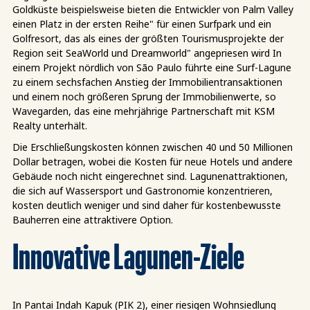
Goldküste beispielsweise bieten die Entwickler von Palm Valley
einen Platz in der ersten Reihe" für einen Surfpark und ein
Golfresort, das als eines der größten Tourismusprojekte der
Region seit SeaWorld und Dreamworld" angepriesen wird In
einem Projekt nördlich von São Paulo führte eine Surf-Lagune
zu einem sechsfachen Anstieg der Immobilientransaktionen
und einem noch größeren Sprung der Immobilienwerte, so
Wavegarden, das eine mehrjährige Partnerschaft mit KSM
Realty unterhält.
Die Erschließungskosten können zwischen 40 und 50 Millionen
Dollar betragen, wobei die Kosten für neue Hotels und andere
Gebäude noch nicht eingerechnet sind. Lagunenattraktionen,
die sich auf Wassersport und Gastronomie konzentrieren,
kosten deutlich weniger und sind daher für kostenbewusste
Bauherren eine attraktivere Option.
Innovative Lagunen-Ziele
In Pantai Indah Kapuk (PIK 2), einer riesigen Wohnsiedlung