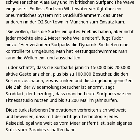
schweizerischen Alaïa Bay und im britischen Surfpark The Wave
eingesetzt. Endless Surf von Whitewater verfügt über ein
pneumatisches System mit Druckluftkammern, das unter
anderem in der O2 Surftown in München zum Einsatz kam.
"Sie wollen, dass die Surfer ein gutes Erlebnis haben, aber nicht
jeder möchte eine 2 Meter hohe Welle reiten", fügt Tudor
hinzu. "Hier verändern Surfparks die Dynamik. Sie bieten eine
kontrollierte Umgebung. Man hat Rettungsschwimmer. Man
kann die Wellen ein- und ausschalten
Tudor schätzt, dass die Surfparks jährlich 150.000 bis 200.000
aktive Gäste anziehen, plus bis zu 100.000 Besucher, die den
Surfern zuschauen, etwas trinken und die Umgebung genießen.
Die Zahl der Wiederholungsbesucher ist enorm", sagt
Stoddart, der hinzufügt, dass manche Leute Surfparks wie ein
Fitnessstudio nutzen und bis zu 200 Mal im Jahr surfen.
Diese türkisfarbenen Innovationen verbreiten sich weltweit
und beweisen, dass mit der richtigen Technologie jedes
Reiseziel, egal wie weit es vom Meer entfernt ist, sein eigenes
Stück vom Paradies schaffen kann.