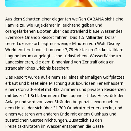
Aus dem Schatten einer eleganten weißen CABANA sieht eine
Familie zu, wie Kajakfahrer in leuchtend gelben und
orangefarbenen Booten über das strahlend blaue Wasser des
Evermore Orlando Resort fahren. Das 1,5 Milliarden Dollar
teure Luxusresort liegt nur wenige Minuten von Walt Disney
World entfernt und ist um eine 7,78 Hektar große, kristallklare
Lagune herum angelegt - eine türkisfarbene Wasserfläche im
Landesinneren, die dem Binnenland von Zentralflorida ein
strandähnliches Erlebnis beschert.
Das Resort wurde auf einem Teil eines ehemaligen Golfplatzes
erbaut und bietet eine Mischung aus luxuriösen Ferienhäusern,
einem Conrad-Hotel mit 433 Zimmern und privaten Residenzen
mit bis zu 11 Schlafzimmern. Die Lagune ist das Herzstück der
Anlage und wird von zwei Stränden begrenzt - einem neben
dem Hotel, der sich über 31.700 Quadratmeter erstreckt, und
einem weiteren am anderen Ende mit einem Clubhaus und
zusätzlichen Gästeeinrichtungen. Zusätzlich zu den
Freizeitaktivitäten im Wasser entspannen die Gäste