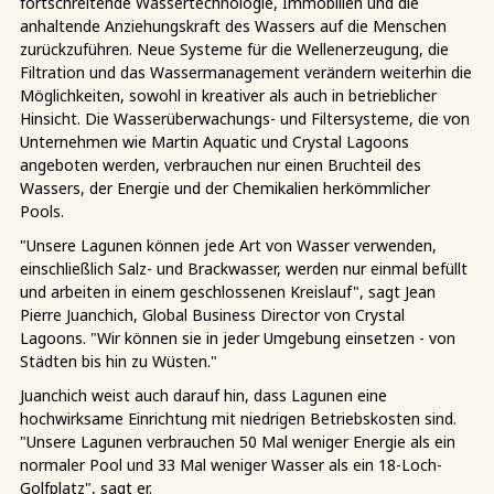
fortschreitende Wassertechnologie, Immobilien und die
anhaltende Anziehungskraft des Wassers auf die Menschen
zurückzuführen. Neue Systeme für die Wellenerzeugung, die
Filtration und das Wassermanagement verändern weiterhin die
Möglichkeiten, sowohl in kreativer als auch in betrieblicher
Hinsicht. Die Wasserüberwachungs- und Filtersysteme, die von
Unternehmen wie Martin Aquatic und Crystal Lagoons
angeboten werden, verbrauchen nur einen Bruchteil des
Wassers, der Energie und der Chemikalien herkömmlicher
Pools.
"Unsere Lagunen können jede Art von Wasser verwenden,
einschließlich Salz- und Brackwasser, werden nur einmal befüllt
und arbeiten in einem geschlossenen Kreislauf", sagt Jean
Pierre Juanchich, Global Business Director von Crystal
Lagoons. "Wir können sie in jeder Umgebung einsetzen - von
Städten bis hin zu Wüsten."
Juanchich weist auch darauf hin, dass Lagunen eine
hochwirksame Einrichtung mit niedrigen Betriebskosten sind.
"Unsere Lagunen verbrauchen 50 Mal weniger Energie als ein
normaler Pool und 33 Mal weniger Wasser als ein 18-Loch-
Golfplatz", sagt er.