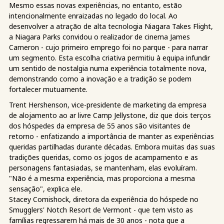
Mesmo essas novas experiências, no entanto, estão
intencionalmente enraizadas no legado do local. Ao
desenvolver a atração de alta tecnologia Niagara Takes Flight,
a Niagara Parks convidou o realizador de cinema James
Cameron - cujo primeiro emprego foi no parque - para narrar
um segmento. Esta escolha criativa permitiu à equipa infundir
um sentido de nostalgia numa experiência totalmente nova,
demonstrando como a inovação e a tradição se podem
fortalecer mutuamente.
Trent Hershenson, vice-presidente de marketing da empresa
de alojamento ao ar livre Camp Jellystone, diz que dois terços
dos hóspedes da empresa de 55 anos são visitantes de
retorno - enfatizando a importância de manter as experiências
queridas partilhadas durante décadas. Embora muitas das suas
tradições queridas, como os jogos de acampamento e as
personagens fantasiadas, se mantenham, elas evoluíram.
"Não é a mesma experiência, mas proporciona a mesma
sensação", explica ele.
Stacey Comishock, diretora da experiência do hóspede no
Smugglers' Notch Resort de Vermont - que tem visto as
famílias regressarem há mais de 30 anos - nota que a