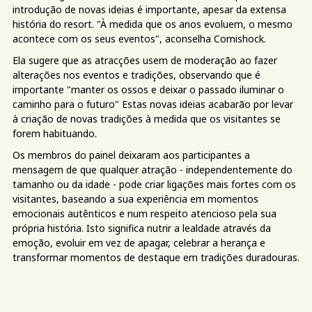
introdução de novas ideias é importante, apesar da extensa
história do resort. "À medida que os anos evoluem, o mesmo
acontece com os seus eventos", aconselha Comishock.
Ela sugere que as atracções usem de moderação ao fazer
alterações nos eventos e tradições, observando que é
importante "manter os ossos e deixar o passado iluminar o
caminho para o futuro" Estas novas ideias acabarão por levar
à criação de novas tradições à medida que os visitantes se
forem habituando.
Os membros do painel deixaram aos participantes a
mensagem de que qualquer atração - independentemente do
tamanho ou da idade - pode criar ligações mais fortes com os
visitantes, baseando a sua experiência em momentos
emocionais autênticos e num respeito atencioso pela sua
própria história. Isto significa nutrir a lealdade através da
emoção, evoluir em vez de apagar, celebrar a herança e
transformar momentos de destaque em tradições duradouras.