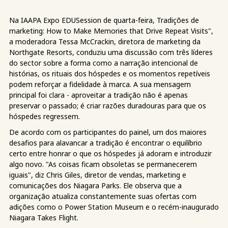
Na IAAPA Expo EDUSession de quarta-feira, Tradições de
marketing: How to Make Memories that Drive Repeat Visits",
a moderadora Tessa McCrackin, diretora de marketing da
Northgate Resorts, conduziu uma discussão com três líderes
do sector sobre a forma como a narração intencional de
histórias, os rituais dos hóspedes e os momentos repetíveis
podem reforçar a fidelidade à marca. A sua mensagem
principal foi clara - aproveitar a tradição não é apenas
preservar o passado; é criar razões duradouras para que os
hóspedes regressem.
De acordo com os participantes do painel, um dos maiores
desafios para alavancar a tradição é encontrar o equilíbrio
certo entre honrar o que os hóspedes já adoram e introduzir
algo novo. "As coisas ficam obsoletas se permanecerem
iguais", diz Chris Giles, diretor de vendas, marketing e
comunicações dos Niagara Parks. Ele observa que a
organização atualiza constantemente suas ofertas com
adições como o Power Station Museum e o recém-inaugurado
Niagara Takes Flight.