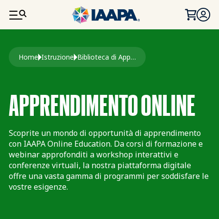
SALTA AL CONTENUTO PRINCIPALE
Briciole di pane
Home
Istruzione
Biblioteca di Apprendimento IAAPA
APPRENDIMENTO ONLINE
Scoprite un mondo di opportunità di apprendimento
con IAAPA Online Education. Da corsi di formazione e
webinar approfonditi a workshop interattivi e
conferenze virtuali, la nostra piattaforma digitale
offre una vasta gamma di programmi per soddisfare le
vostre esigenze.