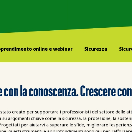
prendimento online e webinar
Sicurezza
Sicur
 con la conoscenza. Crescere con
stato creato per supportare i professionisti del settore delle attr
su argomenti chiave come la sicurezza, la protezione, la sostenibil
 Progettati per aiutarvi a superare le sfide, migliorare l'esperienza
ine, questi strumenti e approfondimenti sono qui per rafforzare