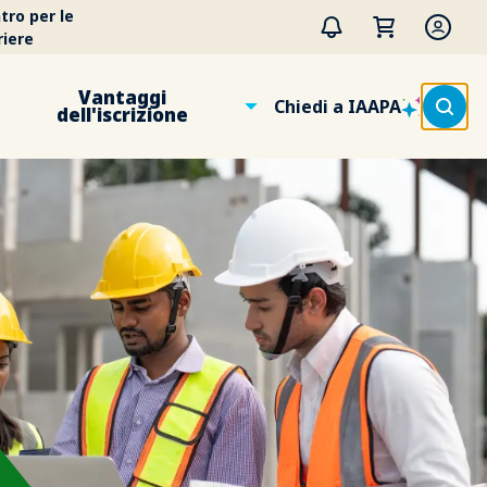
tro per le
riere
Vantaggi
Chiedi a IAAPA
dell'iscrizione