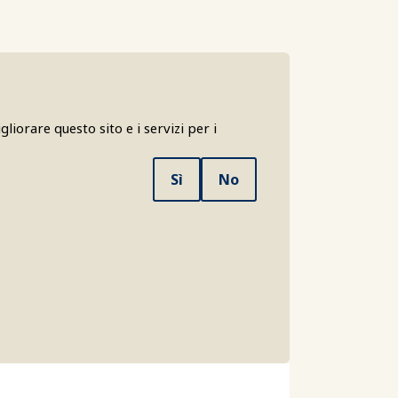
liorare questo sito e i servizi per i
Sì
No