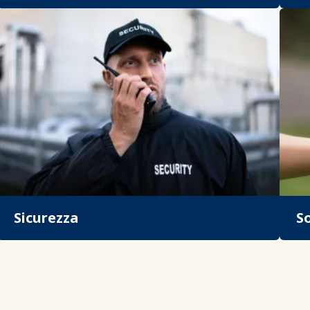
Sicurezza
So