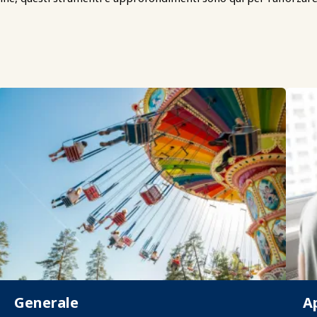
Generale
A