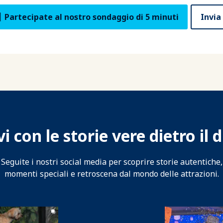
Partecipate al nostro sondaggio di 5 minuti
Invia
 con le storie vere dietro il
Seguite i nostri social media per scoprire storie autentiche,
momenti speciali e retroscena dal mondo delle attrazioni.