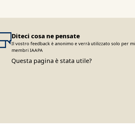
Diteci cosa ne pensate
Il vostro feedback è anonimo e verrà utilizzato solo per mig
membri IAAPA
Questa pagina è stata utile?