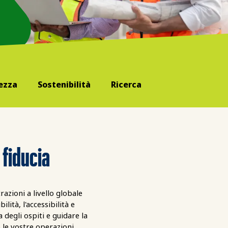
ezza
Sostenibilità
Ricerca
 fiducia
azioni a livello globale 
ità, l'accessibilità e 
 degli ospiti e guidare la 
 le vostre operazioni.