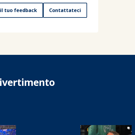
 il tuo feedback
Contattateci
 divertimento