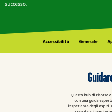
successo.
Accessibilità
Generale
Ap
Guidare
Questo hub di risorse è 
con una guida esperta 
l'esperienza degli ospiti.
crescita a lungo term