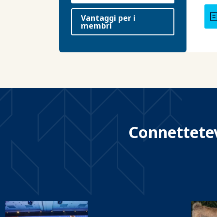
Vantaggi per i
membri
Connettetevi