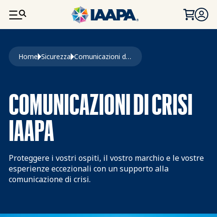
SALTA AL CONTENUTO PRINCIPALE
Briciole di pane
Home
Sicurezza
Comunicazioni di crisi
COMUNICAZIONI DI CRISI
IAAPA
Proteggere i vostri ospiti, il vostro marchio e le vostre
esperienze eccezionali con un supporto alla
comunicazione di crisi.