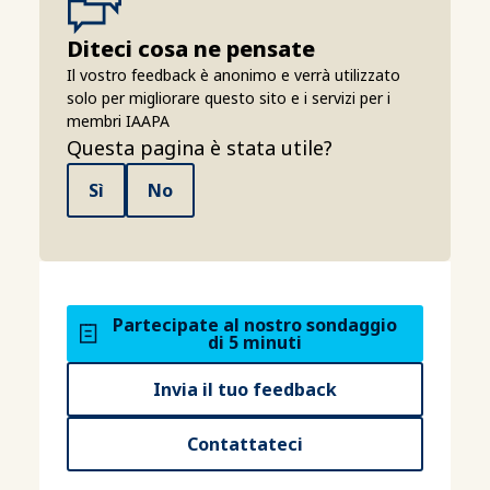
Diteci cosa ne pensate
Il vostro feedback è anonimo e verrà utilizzato
solo per migliorare questo sito e i servizi per i
membri IAAPA
Questa pagina è stata utile?
Sì
No
Partecipate al nostro sondaggio
di 5 minuti
Invia il tuo feedback
Contattateci