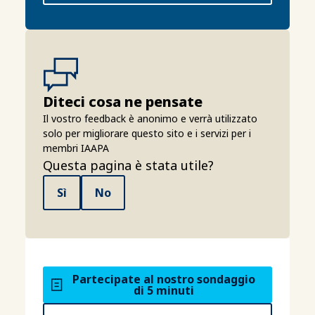
Diteci cosa ne pensate
Il vostro feedback è anonimo e verrà utilizzato
solo per migliorare questo sito e i servizi per i
membri IAAPA
Questa pagina è stata utile?
Sì
No
Partecipate al nostro sondaggio
di 5 minuti