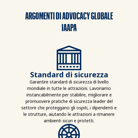
ARGOMENTI DI ADVOCACY GLOBALE
IAAPA
Standard di sicurezza
Garantire standard di sicurezza di livello
mondiale in tutte le attrazioni. Lavoriamo
instancabilmente per stabilire, migliorare e
promuovere pratiche di sicurezza leader del
settore che proteggano gli ospiti, i dipendenti e
le strutture, aiutando le attrazioni a rimanere
ambienti sicuri e protetti.