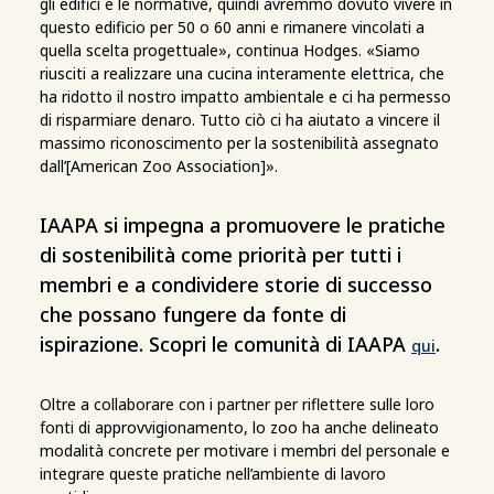
gli edifici e le normative, quindi avremmo dovuto vivere in
questo edificio per 50 o 60 anni e rimanere vincolati a
quella scelta progettuale», continua Hodges. «Siamo
riusciti a realizzare una cucina interamente elettrica, che
ha ridotto il nostro impatto ambientale e ci ha permesso
di risparmiare denaro. Tutto ciò ci ha aiutato a vincere il
massimo riconoscimento per la sostenibilità assegnato
dall’[American Zoo Association]».
IAAPA si impegna a promuovere le pratiche
di sostenibilità come priorità per tutti i
membri e a condividere storie di successo
che possano fungere da fonte di
ispirazione. Scopri le comunità di IAAPA
.
qui
Oltre a collaborare con i partner per riflettere sulle loro
fonti di approvvigionamento, lo zoo ha anche delineato
modalità concrete per motivare i membri del personale e
integrare queste pratiche nell’ambiente di lavoro