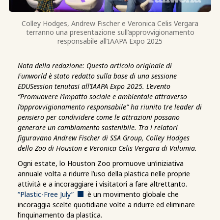
Colley Hodges, Andrew Fischer e Veronica Celis Vergara
terranno una presentazione sull’approvvigionamento
responsabile all’IAAPA Expo 2025
Nota della redazione: Questo articolo originale di
Funworld è stato redatto sulla base di una sessione
EDUSession tenutasi all’IAAPA Expo 2025. L’evento
“Promuovere l’impatto sociale e ambientale attraverso
l’approvvigionamento responsabile” ha riunito tre leader di
pensiero per condividere come le attrazioni possano
generare un cambiamento sostenibile. Tra i relatori
figuravano Andrew Fischer di SSA Group, Colley Hodges
dello Zoo di Houston e Veronica Celis Vergara di Valumia.
Ogni estate, lo Houston Zoo promuove un’iniziativa
annuale volta a ridurre l’uso della plastica nelle proprie
attività e a incoraggiare i visitatori a fare altrettanto.
“Plastic-Free July”
è un movimento globale che
incoraggia scelte quotidiane volte a ridurre ed eliminare
l’inquinamento da plastica.