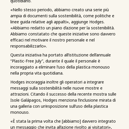
quotidiano.
«Nello stesso periodo, abbiamo creato una serie più
ampia di documenti sulla sostenibilità, come politiche e
linee guida relative agli appalti», aggiunge Hodges.
«Abbiamo redatto un piano d’azione per la sostenibilità.
Abbiamo constatato che queste iniziative sono davvero
efficaci nel motivare il nostro personale e nel
responsabilizzarlo».
Questa iniziativa ha portato all’istituzione dell’annuale
“Plastic-Free July”, durante il quale il personale è
incoraggiato a eliminare l’uso della plastica monouso
nella propria vita quotidiana.
Hodges incoraggia inoltre gli operatori a integrare
messaggi sulla sostenibilità nelle nuove mostre e
attrazioni. Citando il successo della recente mostra sulle
Isole Galápagos, Hodges menziona l’inclusione mirata di
una galleria con un’esposizione sull’uso della plastica
monouso.
«È stata la prima volta che [abbiamo] davvero integrato
un messaggio che invita all’azione rivolto ai visitatori»,