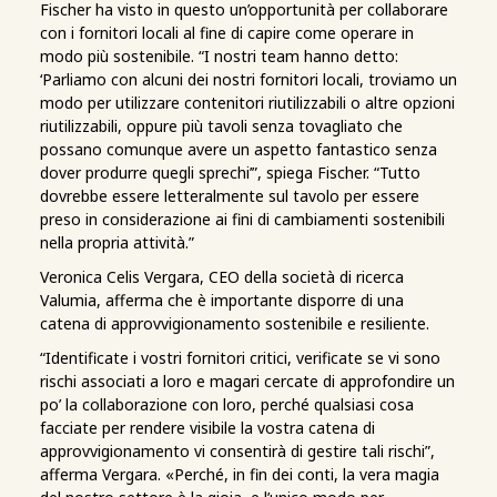
Fischer ha visto in questo un’opportunità per collaborare
con i fornitori locali al fine di capire come operare in
modo più sostenibile. “I nostri team hanno detto:
‘Parliamo con alcuni dei nostri fornitori locali, troviamo un
modo per utilizzare contenitori riutilizzabili o altre opzioni
riutilizzabili, oppure più tavoli senza tovagliato che
possano comunque avere un aspetto fantastico senza
dover produrre quegli sprechi’”, spiega Fischer. “Tutto
dovrebbe essere letteralmente sul tavolo per essere
preso in considerazione ai fini di cambiamenti sostenibili
nella propria attività.”
Veronica Celis Vergara, CEO della società di ricerca
Valumia, afferma che è importante disporre di una
catena di approvvigionamento sostenibile e resiliente.
“Identificate i vostri fornitori critici, verificate se vi sono
rischi associati a loro e magari cercate di approfondire un
po’ la collaborazione con loro, perché qualsiasi cosa
facciate per rendere visibile la vostra catena di
approvvigionamento vi consentirà di gestire tali rischi”,
afferma Vergara. «Perché, in fin dei conti, la vera magia