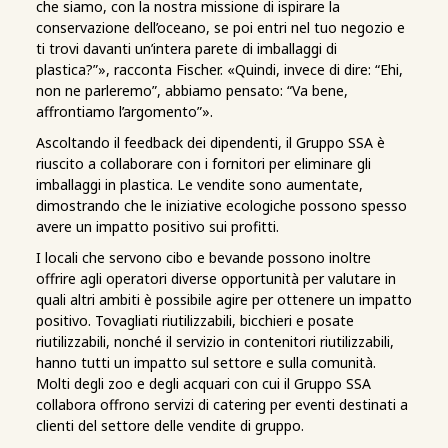
che siamo, con la nostra missione di ispirare la
conservazione dell’oceano, se poi entri nel tuo negozio e
ti trovi davanti un’intera parete di imballaggi di
plastica?”», racconta Fischer. «Quindi, invece di dire: “Ehi,
non ne parleremo”, abbiamo pensato: “Va bene,
affrontiamo l’argomento”».
Ascoltando il feedback dei dipendenti, il Gruppo SSA è
riuscito a collaborare con i fornitori per eliminare gli
imballaggi in plastica. Le vendite sono aumentate,
dimostrando che le iniziative ecologiche possono spesso
avere un impatto positivo sui profitti.
I locali che servono cibo e bevande possono inoltre
offrire agli operatori diverse opportunità per valutare in
quali altri ambiti è possibile agire per ottenere un impatto
positivo. Tovagliati riutilizzabili, bicchieri e posate
riutilizzabili, nonché il servizio in contenitori riutilizzabili,
hanno tutti un impatto sul settore e sulla comunità.
Molti degli zoo e degli acquari con cui il Gruppo SSA
collabora offrono servizi di catering per eventi destinati a
clienti del settore delle vendite di gruppo.