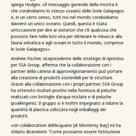
spiega Hodges. «Il messaggio generale della mostra è
che condividiamo lo stesso oceano delle Isole Galapagos
e, in un certo senso, tutti noi nel mondo condividiamo
davvero un unico oceano. Quindi, questa è stata
un’occasione per dire ai visitatori che c’è qualcosa che
possono fare nella loro vita per eliminare le minacce alla
fauna selvatica e agli oceani in tutto il mondo, comprese
le Isole Galapagos».
Andrew Fischer, vicepresidente delle strategie di ripristino
per SSA Group, afferma che la collaborazione con i
partner della catena di approvvigionamento può portare
alla creazione di prodotti sostenibili per le strutture.
Grazie alla collaborazione con i propri partner, SSA Group
ha ottenuto risultati positivi nella fornitura di peluche
realizzati con bottiglie d’acqua riciclate e di peluche
ipoallergenici. Il gruppo si è inoltre impegnato a ridurre la
quantità di plastica utilizzata negli imballaggi dei
prodotti.
«Un collaboratore dell’Acquario [di Monterey Bay] mi ha
sfidato dicendomi: “Come possiamo essere l’istituzione