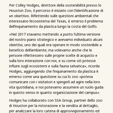
Per Colley Hodges, direttore della sostenibilità presso lo
Houston Zoo, il percorso è iniziato con l’identificazione di
un obiettivo. Riflettendo sulle questioni ambientali che
interessano l’ecosistema del Texas, è emerso il problema
dell’inquinamento da plastica lungo la costa del Golfo.
«Nel 2017 stavamo mettendo a punto l’ultima versione
del nostro piano strategico e avevamo individuato alcuni
obiettivi, uno dei quali era operare in modo sostenibile a
beneficio dell’ambiente; ma volevamo anche che le
persone riflettessero sulle proprie scelte di acquisto e
sulla loro interazione con noi, e su come ciò potesse
influire sugli ecosistemi e sulla fauna selvatica», ricorda
Hodges, aggiungendo che l’inquinamento da plastica è
emerso come una questione su cui lo zoo «poteva
comunicare con i visitatori e spingerli ad agire nella loro
vita quotidiana, e noi potevamo assumere un ruolo guida
in questo senso in quanto organizzazione del campus».
Hodges ha collaborato con SSA Group, partner dello zoo
di Houston per la ristorazione e la vendita al dettaglio,
per analizzare la loro catena di approvvigionamento ed