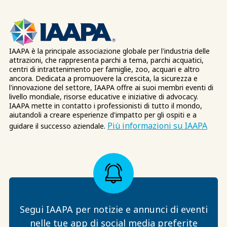
IAAPA è la principale associazione globale per l'industria delle
attrazioni, che rappresenta parchi a tema, parchi acquatici,
centri di intrattenimento per famiglie, zoo, acquari e altro
ancora. Dedicata a promuovere la crescita, la sicurezza e
l'innovazione del settore, IAAPA offre ai suoi membri eventi di
livello mondiale, risorse educative e iniziative di advocacy.
IAAPA mette in contatto i professionisti di tutto il mondo,
aiutandoli a creare esperienze d'impatto per gli ospiti e a
Più informazioni su IAAPA
guidare il successo aziendale.
Segui IAAPA per notizie e annunci di eventi
nelle tue app di social media preferite