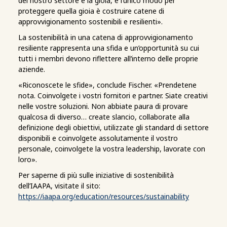
del nostro settore è la gioia, e l’unico modo per
proteggere quella gioia è costruire catene di
approvvigionamento sostenibili e resilienti».
La sostenibilità in una catena di approvvigionamento
resiliente rappresenta una sfida e un’opportunità su cui
tutti i membri devono riflettere all’interno delle proprie
aziende.
«Riconoscete le sfide», conclude Fischer. «Prendetene
nota. Coinvolgete i vostri fornitori e partner. Siate creativi
nelle vostre soluzioni. Non abbiate paura di provare
qualcosa di diverso… create slancio, collaborate alla
definizione degli obiettivi, utilizzate gli standard di settore
disponibili e coinvolgete assolutamente il vostro
personale, coinvolgete la vostra leadership, lavorate con
loro».
Per saperne di più sulle iniziative di sostenibilità
dell’IAAPA, visitate il sito:
https://iaapa.org/education/resources/sustainability