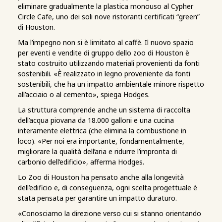
eliminare gradualmente la plastica monouso al Cypher
Circle Cafe, uno dei soli nove ristoranti certificati “green”
di Houston.
Ma l’impegno non si è limitato al caffè. Il nuovo spazio
per eventi e vendite di gruppo dello zoo di Houston è
stato costruito utilizzando materiali provenienti da fonti
sostenibili. «È realizzato in legno proveniente da fonti
sostenibili, che ha un impatto ambientale minore rispetto
all’acciaio o al cemento», spiega Hodges.
La struttura comprende anche un sistema di raccolta
dell’acqua piovana da 18.000 galloni e una cucina
interamente elettrica (che elimina la combustione in
loco). «Per noi era importante, fondamentalmente,
migliorare la qualità dell’aria e ridurre l’impronta di
carbonio dell’edificio», afferma Hodges.
Lo Zoo di Houston ha pensato anche alla longevità
dell’edificio e, di conseguenza, ogni scelta progettuale è
stata pensata per garantire un impatto duraturo.
«Conosciamo la direzione verso cui si stanno orientando