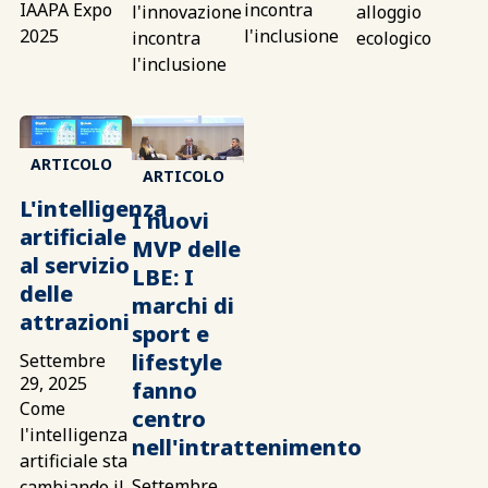
IAAPA Expo
incontra
l'innovazione
alloggio
2025
l'inclusione
incontra
ecologico
l'inclusione
ARTICOLO
ARTICOLO
L'intelligenza
I nuovi
artificiale
MVP delle
al servizio
LBE: I
delle
marchi di
attrazioni
sport e
lifestyle
Settembre
29, 2025
fanno
Come
centro
l'intelligenza
nell'intrattenimento
artificiale sta
Settembre
cambiando il