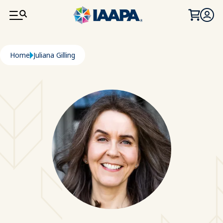
SALTA AL CONTENUTO PRINCIPALE
Briciole di pane
Home
Juliana Gilling