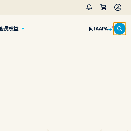
会员权益
问IAAPA