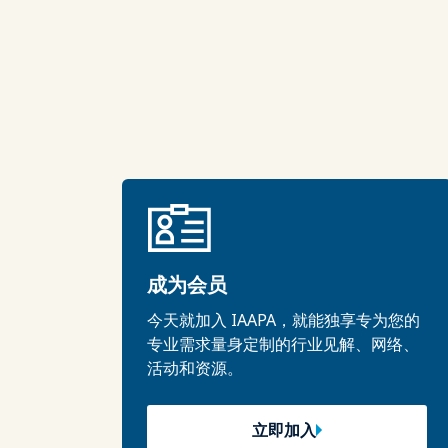
成为会员
今天就加入 IAAPA，就能独享专为您的
专业需求量身定制的行业见解、网络、
活动和资源。
立即加入