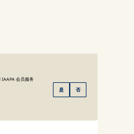
AAPA 会员服务
是
否