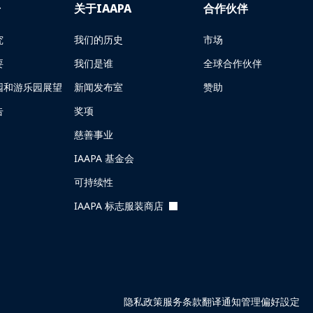
告
关于IAAPA
合作伙伴
究
我们的历史
市场
要
我们是谁
全球合作伙伴
园和游乐园展望
新闻发布室
赞助
告
奖项
慈善事业
IAAPA 基金会
可持续性
IAAPA 标志服装商店
隐私政策
服务条款
翻译通知
管理偏好設定