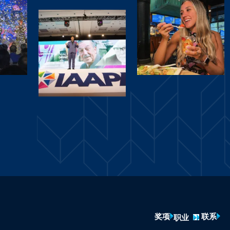
奖项
联系
职业