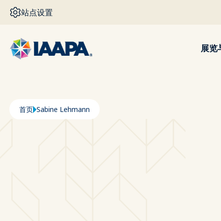
跳转到主要内容
站点设置
展览
面包屑
首页
Sabine Lehmann