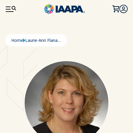
PASAR AL CONTENIDO PRINCIPAL
Ruta de navegación
Home
Laurie-Ann Flanagan