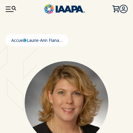
ALLER AU CONTENU PRINCIPAL
Fil d'Ariane
Accueil
Laurie-Ann Flanagan