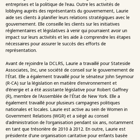
entreprises et la politique de l'eau. Outre les activités de
lobbying auprès des représentants du gouvernement, Laurie
aide ses clients à planifier leurs relations stratégiques avec le
gouvernement. Elle conseille les clients sur les initiatives
réglementaires et législatives à venir qui pourraient avoir un
impact sur leurs activités et les aide à comprendre les étapes
nécessaires pour assurer le succès des efforts de
représentation.
Avant de rejoindre la DCLRS, Laurie a travaillé pour Stateside
Associates, Inc, une société de conseil sur le gouvernement de
l'État. Elle a également travaillé pour le sénateur John Seymour
(R-CA) sur la législation en matière d'environnement et
d'énergie et a été assistante législative pour Robert Gaffney
(R), membre de l'Assemblée de l'État de New York. Elle a
également travaillé pour plusieurs campagnes politiques
nationales et locales. Laurie est active au sein de Women in
Government Relations (WGR) et a siégé au conseil
d'administration de l'organisation pendant six ans, notamment
en tant que trésorière de 2010 à 2012. En outre, Laurie est
présidente d'une organisation caritative pour enfants basée