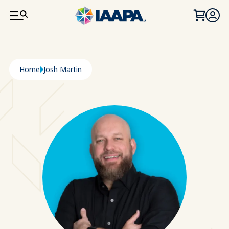
PASAR AL CONTENIDO PRINCIPAL
Ruta de navegación
Home
Josh Martin