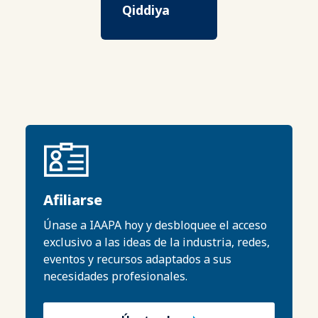
Qiddiya
Afiliarse
Únase a IAAPA hoy y desbloquee el acceso
exclusivo a las ideas de la industria, redes,
eventos y recursos adaptados a sus
necesidades profesionales.