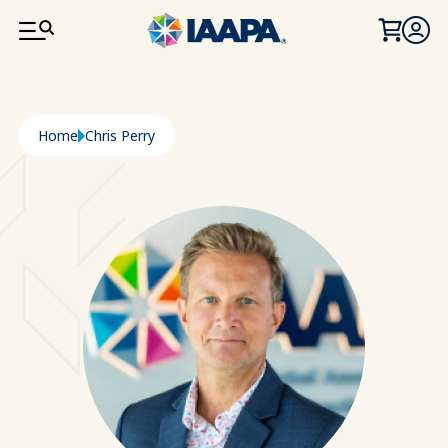
PASAR AL CONTENIDO PRINCIPAL
Ruta de navegación
Home
Chris Perry