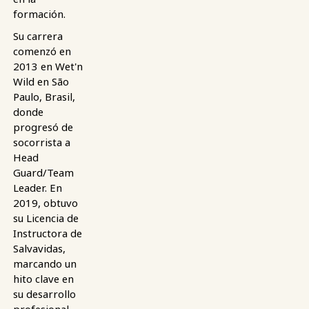
formación.
Su carrera
comenzó en
2013 en Wet'n
Wild en São
Paulo, Brasil,
donde
progresó de
socorrista a
Head
Guard/Team
Leader. En
2019, obtuvo
su Licencia de
Instructora de
Salvavidas,
marcando un
hito clave en
su desarrollo