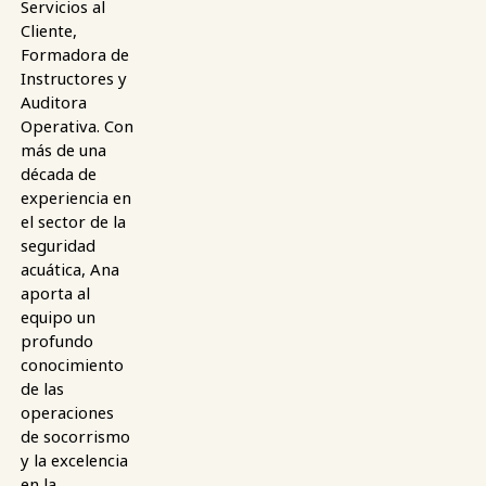
Servicios al
Cliente,
Formadora de
Instructores y
Auditora
Operativa. Con
más de una
década de
experiencia en
el sector de la
seguridad
acuática, Ana
aporta al
equipo un
profundo
conocimiento
de las
operaciones
de socorrismo
y la excelencia
en la