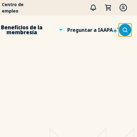
Centro de
empleo
Beneficios de la
Preguntar a IAAPA
membresía