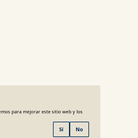
emos para mejorar este sitio web y los
Sí
No