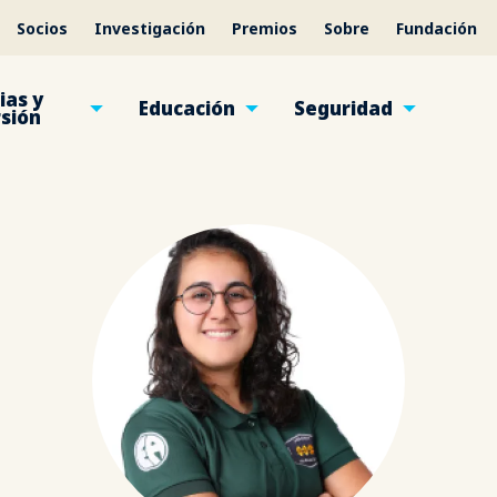
Socios
Investigación
Premios
Sobre
Fundación
ias y
Educación
Seguridad
rsión