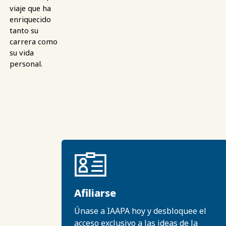
viaje que ha
enriquecido
tanto su
carrera como
su vida
personal.
Afiliarse
Únase a IAAPA hoy y desbloquee el
acceso exclusivo a las ideas de la