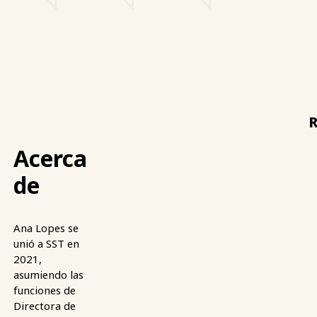
R
Acerca
de
Ana Lopes se
unió a SST en
2021,
asumiendo las
funciones de
Directora de