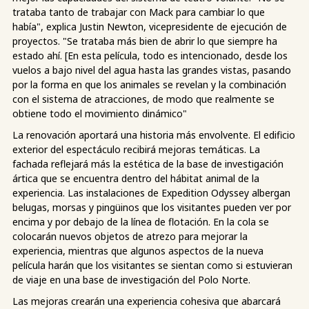
trataba tanto de trabajar con Mack para cambiar lo que
había", explica Justin Newton, vicepresidente de ejecución de
proyectos. "Se trataba más bien de abrir lo que siempre ha
estado ahí. [En esta película, todo es intencionado, desde los
vuelos a bajo nivel del agua hasta las grandes vistas, pasando
por la forma en que los animales se revelan y la combinación
con el sistema de atracciones, de modo que realmente se
obtiene todo el movimiento dinámico"
La renovación aportará una historia más envolvente. El edificio
exterior del espectáculo recibirá mejoras temáticas. La
fachada reflejará más la estética de la base de investigación
ártica que se encuentra dentro del hábitat animal de la
experiencia. Las instalaciones de Expedition Odyssey albergan
belugas, morsas y pingüinos que los visitantes pueden ver por
encima y por debajo de la línea de flotación. En la cola se
colocarán nuevos objetos de atrezo para mejorar la
experiencia, mientras que algunos aspectos de la nueva
película harán que los visitantes se sientan como si estuvieran
de viaje en una base de investigación del Polo Norte.
Las mejoras crearán una experiencia cohesiva que abarcará