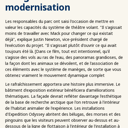
modernisation
Les responsables du parc ont saisi l'occasion de mettre en
valeur les capacités du système de théâtre volant. "Il s'agissait
moins de travailler avec Mack pour changer ce qui existait
déjà", explique Justin Newton, vice-président chargé de
l'exécution du projet. "Il s'agissait plutôt d'ouvrir ce qui avait
toujours été là. [Dans ce film, tout est intentionnel, qu'il
s'agisse des vols au ras de l'eau, des panoramas grandioses, de
la façon dont les animaux se dévoilent, et de l'association de
ces éléments avec le système de manèges, de sorte que vous
obtenez vraiment le mouvement dynamique complet
Le rafraîchissement apportera une histoire plus immersive. Le
bâtiment d'exposition extérieur bénéficiera d'améliorations
thématiques. La façade devrait refléter davantage l'esthétique
de la base de recherche arctique que l'on retrouve à l'intérieur
de l'habitat animalier de l'expérience. Les installations
d'Expedition Odyssey abritent des bélugas, des morses et des
pingouins que les visiteurs peuvent observer au-dessus et au-
dessous de la ligne de flottaison à l'intérieur de l'installation à