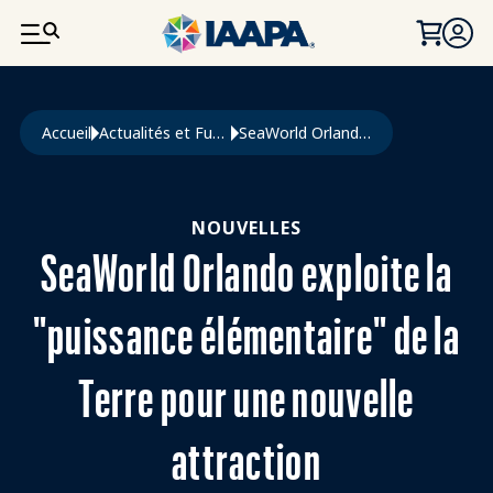
ALLER AU CONTENU PRINCIPAL
Fil d'Ariane
Accueil
Actualités et Funworld
SeaWorld Orlando Exploite La "puissance Élémentaire" de La Terre Pour Une Nouvelle Attraction
NOUVELLES
SeaWorld Orlando exploite la
"puissance élémentaire" de la
Terre pour une nouvelle
attraction