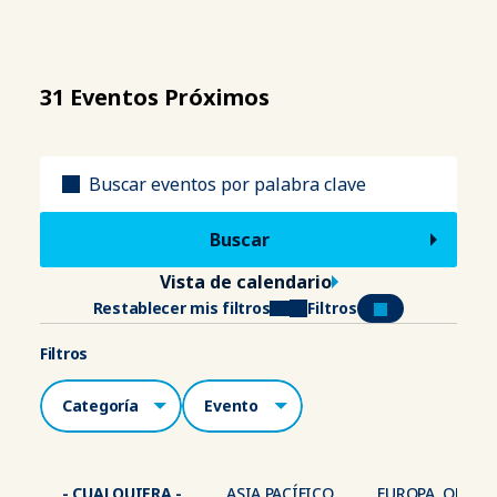
31 Eventos Próximos
Título
Vista de calendario
Restablecer mis filtros
Filtros
Filtros
Categorías
Lugar
- CUALQUIERA -
ASIA PACÍFICO
EUROPA, ORIENT