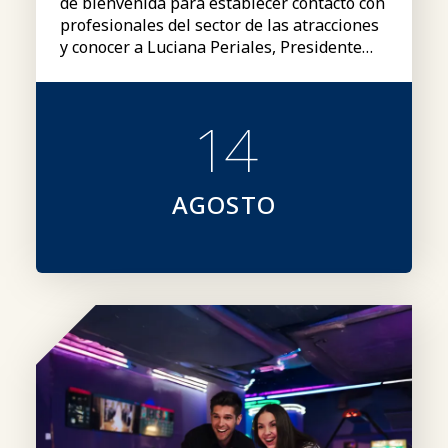
de bienvenida para establecer contacto con
profesionales del sector de las atracciones
y conocer a Luciana Periales, Presidente
del Consejo Global de la IAAPA.
14
AGOSTO