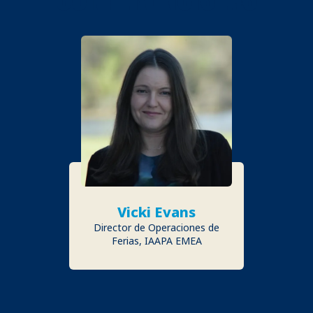
Vicki Evans
Director de Operaciones de
Ferias, IAAPA EMEA