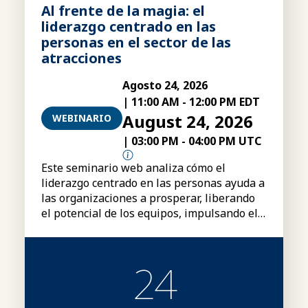
Al frente de la magia: el
liderazgo centrado en las
personas en el sector de las
atracciones
Agosto 24, 2026
|
11:00 AM
-
12:00 PM EDT
August 24, 2026
WEBINARIO
|
03:00 PM
-
04:00 PM UTC
Este seminario web analiza cómo el
liderazgo centrado en las personas ayuda a
las organizaciones a prosperar, liberando
el potencial de los equipos, impulsando el
rendimiento y creando una ventaja
competitiva duradera.
24