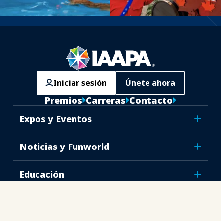
Iniciar sesión
Únete ahora
Premios
Carreras
Contacto
Expos y Eventos
Noticias y Funworld
Educación
Seguridad y protección