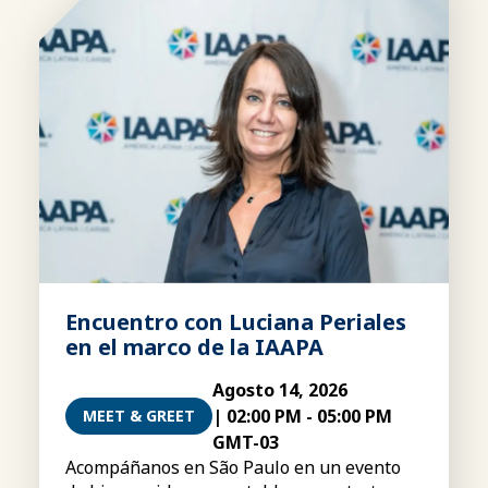
Encuentro con Luciana Periales
en el marco de la IAAPA
Agosto 14, 2026
|
02:00 PM
-
05:00 PM
MEET & GREET
GMT-03
Acompáñanos en São Paulo en un evento