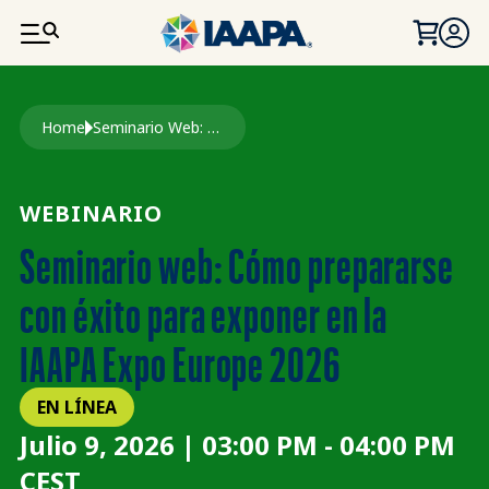
PASAR AL CONTENIDO PRINCIPAL
Ruta de navegación
Home
Seminario Web: Cómo Prepararse Con Éxito Para Exponer En La IAAPA Expo Europe 2026
WEBINARIO
Seminario web: Cómo prepararse
con éxito para exponer en la
IAAPA Expo Europe 2026
EN LÍNEA
Julio 9, 2026 | 03:00 PM - 04:00 PM
CEST