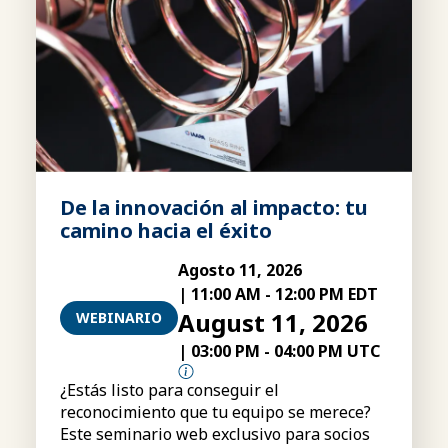
De la innovación al impacto: tu
camino hacia el éxito
Agosto 11, 2026
|
11:00 AM
-
12:00 PM EDT
August 11, 2026
WEBINARIO
|
03:00 PM
-
04:00 PM UTC
¿Estás listo para conseguir el
reconocimiento que tu equipo se merece?
Este seminario web exclusivo para socios