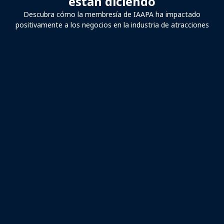
están diciendo
Descubra cómo la membresía de IAAPA ha impactado
positivamente a los negocios en la industria de atracciones