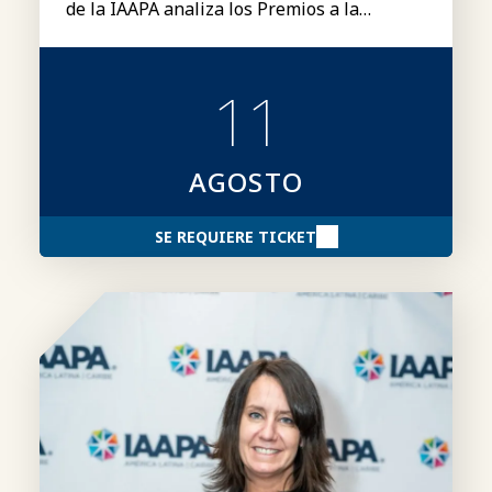
de la IAAPA analiza los Premios a la
Excelencia «Brass Ring» de la IAAPA,
incluyendo las categorías, los requisitos de
participación, el proceso de presentación
11
de candidaturas y consejos para elaborar
candidaturas más sólidas.
AGOSTO
SE REQUIERE TICKET