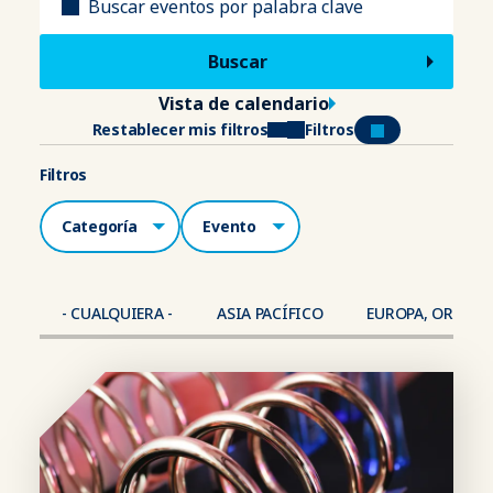
Vista de calendario
Restablecer mis filtros
Filtros
Filtros
Categorías
Lugar
- CUALQUIERA -
ASIA PACÍFICO
EUROPA, ORIENTE