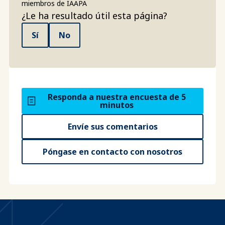
miembros de IAAPA
¿Le ha resultado útil esta página?
Sí
No
Responda a nuestra encuesta de 5
minutos
Envíe sus comentarios
Póngase en contacto con nosotros