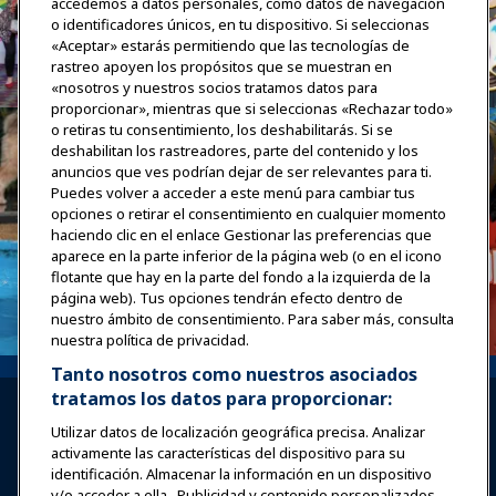
accedemos a datos personales, como datos de navegación
o identificadores únicos, en tu dispositivo. Si seleccionas
«Aceptar» estarás permitiendo que las tecnologías de
rastreo apoyen los propósitos que se muestran en
«nosotros y nuestros socios tratamos datos para
proporcionar», mientras que si seleccionas «Rechazar todo»
o retiras tu consentimiento, los deshabilitarás. Si se
deshabilitan los rastreadores, parte del contenido y los
anuncios que ves podrían dejar de ser relevantes para ti.
Puedes volver a acceder a este menú para cambiar tus
opciones o retirar el consentimiento en cualquier momento
haciendo clic en el enlace Gestionar las preferencias que
aparece en la parte inferior de la página web (o en el icono
flotante que hay en la parte del fondo a la izquierda de la
página web). Tus opciones tendrán efecto dentro de
nuestro ámbito de consentimiento. Para saber más, consulta
nuestra política de privacidad.
Tanto nosotros como nuestros asociados
tratamos los datos para proporcionar:
Utilizar datos de localización geográfica precisa. Analizar
activamente las características del dispositivo para su
identificación. Almacenar la información en un dispositivo
y/o acceder a ella . Publicidad y contenido personalizados,