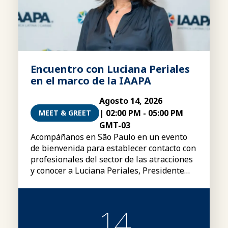
Encuentro con Luciana Periales
en el marco de la IAAPA
Agosto 14, 2026
|
02:00 PM
-
05:00 PM
MEET & GREET
GMT-03
Acompáñanos en São Paulo en un evento
de bienvenida para establecer contacto con
profesionales del sector de las atracciones
y conocer a Luciana Periales, Presidente
del Consejo Global de la IAAPA.
14