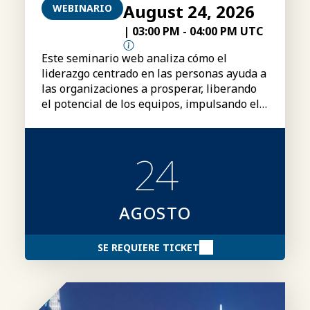
August 24, 2026
WEBINARIO
|
03:00 PM
-
04:00 PM UTC
Este seminario web analiza cómo el
liderazgo centrado en las personas ayuda a
las organizaciones a prosperar, liberando
el potencial de los equipos, impulsando el
rendimiento y creando una ventaja
competitiva duradera.
24
AGOSTO
SE REQUIERE TICKET