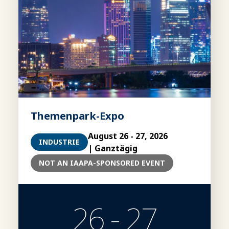
Themenpark-Expo
August 26 - 27, 2026
INDUSTRIE
| Ganztägig
NOT AN IAAPA-SPONSORED EVENT
26 - 27