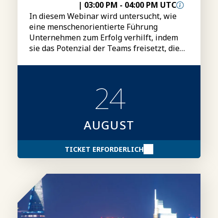
|
03:00 PM
-
04:00 PM UTC
In diesem Webinar wird untersucht, wie
eine menschenorientierte Führung
Unternehmen zum Erfolg verhilft, indem
sie das Potenzial der Teams freisetzt, die
Leistung steigert und einen nachhaltigen
Wettbewerbsvorteil schafft.
24
AUGUST
TICKET ERFORDERLICH