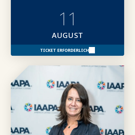
Kategorien, Teilnahmebedingungen,
Einreichungsmodalitäten sowie Tipps für
11
die Erstellung überzeugenderer
Bewerbungsunterlagen.
AUGUST
TICKET ERFORDERLICH