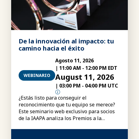
De la innovación al impacto: tu
camino hacia el éxito
Agosto 11, 2026
|
11:00 AM
-
12:00 PM EDT
August 11, 2026
WEBINARIO
|
03:00 PM
-
04:00 PM UTC
¿Estás listo para conseguir el
reconocimiento que tu equipo se merece?
Este seminario web exclusivo para socios
de la IAAPA analiza los Premios a la
Excelencia «Brass Ring» de la IAAPA,
incluyendo las categorías, los requisitos de
participación, el proceso de presentación