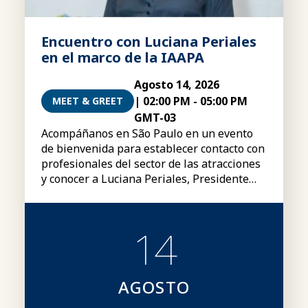
Encuentro con Luciana Periales
en el marco de la IAAPA
Agosto 14, 2026
|
02:00 PM
-
05:00 PM
MEET & GREET
GMT-03
Acompáñanos en São Paulo en un evento
de bienvenida para establecer contacto con
profesionales del sector de las atracciones
y conocer a Luciana Periales, Presidente
del Consejo Global de la IAAPA.
14
AGOSTO