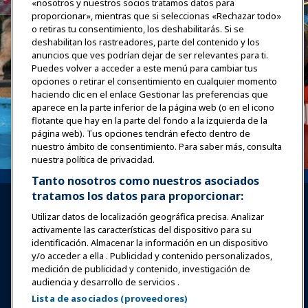
«nosotros y nuestros socios tratamos datos para
proporcionar», mientras que si seleccionas «Rechazar todo»
o retiras tu consentimiento, los deshabilitarás. Si se
deshabilitan los rastreadores, parte del contenido y los
anuncios que ves podrían dejar de ser relevantes para ti.
Puedes volver a acceder a este menú para cambiar tus
opciones o retirar el consentimiento en cualquier momento
haciendo clic en el enlace Gestionar las preferencias que
aparece en la parte inferior de la página web (o en el icono
flotante que hay en la parte del fondo a la izquierda de la
página web). Tus opciones tendrán efecto dentro de
nuestro ámbito de consentimiento. Para saber más, consulta
nuestra política de privacidad.
Tanto nosotros como nuestros asociados
tratamos los datos para proporcionar:
Utilizar datos de localización geográfica precisa. Analizar
activamente las características del dispositivo para su
identificación. Almacenar la información en un dispositivo
y/o acceder a ella . Publicidad y contenido personalizados,
Iniciar sesión
Únete ahora
medición de publicidad y contenido, investigación de
audiencia y desarrollo de servicios .
Premios
Carreras
Contacto
Lista de asociados (proveedores)