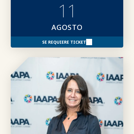
11
de candidaturas y consejos para elaborar
candidaturas más sólidas.
AGOSTO
SE REQUIERE TICKET