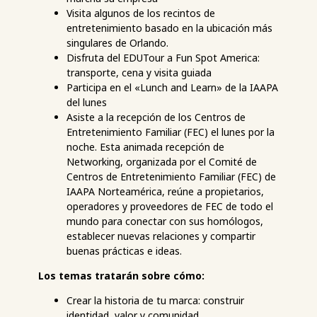
Visita algunos de los recintos de
entretenimiento basado en la ubicación más
singulares de Orlando.
Disfruta del EDUTour a Fun Spot America:
transporte, cena y visita guiada
Participa en el «Lunch and Learn» de la IAAPA
del lunes
Asiste a la recepción de los Centros de
Entretenimiento Familiar (FEC) el lunes por la
noche. Esta animada recepción de
Networking, organizada por el Comité de
Centros de Entretenimiento Familiar (FEC) de
IAAPA Norteamérica, reúne a propietarios,
operadores y proveedores de FEC de todo el
mundo para conectar con sus homólogos,
establecer nuevas relaciones y compartir
buenas prácticas e ideas.
Los temas tratarán sobre cómo:
Crear la historia de tu marca: construir
identidad, valor y comunidad