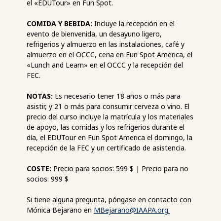
el «EDUTour» en Fun Spot.
COMIDA Y BEBIDA:
Incluye la recepción en el
evento de bienvenida, un desayuno ligero,
refrigerios y almuerzo en las instalaciones, café y
almuerzo en el OCCC, cena en Fun Spot America, el
«Lunch and Learn» en el OCCC y la recepción del
FEC.
NOTAS:
Es necesario tener 18 años o más para
asistir, y 21 o más para consumir cerveza o vino. El
precio del curso incluye la matrícula y los materiales
de apoyo, las comidas y los refrigerios durante el
día, el EDUTour en Fun Spot America el domingo, la
recepción de la FEC y un certificado de asistencia.
COSTE:
Precio para socios: 599 $ | Precio para no
socios: 999 $
Si tiene alguna pregunta, póngase en contacto con
Mónica Bejarano en
MBejarano@IAAPA.org
.