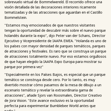
sobrevuelo virtual de Bommelwereld. El recorrido ofrece una
visión detallada de las decoraciones interiores ricamente
tematizadas y de las atracciones que aguardan en el Castillo
Bommelstein.
"Estamos muy emocionados de que nuestros visitantes
tengan la oportunidad de descubrir más sobre el nuevo parque
holandés durante la expo", dijo Peter van der Schans, Director
Ejecutivo y Vicepresidente de IAAPA EMEA. "Holanda es uno de
los países con mayor densidad de parques temáticos, parques
de atracciones y festivales. Es raro que se construya un parque
de atracciones totalmente nuevo. Por eso estamos orgullosos
de que hayan elegido la IAAPA Expo Europa para mostrar su
parque por primera vez"
"Especialmente en los Países Bajos, es especial que un parque
temático se construya desde cero. Por lo tanto, es muy
divertido mostrar cómo pasamos de la mesa de dibujo a un
escenario temático y revelar la extraordinaria gama de
atracciones", añade Sjors van Roosmalen, Director Creativo
de Jora Vision. "Este avance exclusivo es la oportunidad
perfecta para experimentar Bumblebee World antes que
nadie."