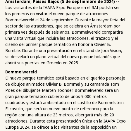
Amsterdam, Países Bajos (5 de septiembre de 2024)
--
Los visitantes de la IAAPA Expo Europe en el RAI podrán ser
los primeros en visitar el nuevo parque de atracciones
Bommelwereld el 24 de septiembre. Durante la mayor feria del
sector de las atracciones, que se celebra en Ámsterdam por
primera vez después de seis años, Bommelwereld compartirá
una visita virtual que incluirá las atracciones, el trazado y el
diseño del primer parque temático en honor a Olivier B.
Bumble. Durante una presentación en el stand de Jora Vision,
se desvelará un plano virtual del nuevo parque holandés que
abrirá sus puertas en Groenlo en 2025.
Bommelwereld
El nuevo parque temático está basado en el querido personaje
de dibujos animados Olivier B. Bommel y su camarada Tom
Poes del dibujante Marten Toonder. Bommelwereld será un
gran parque temático cubierto de unos 9.000 metros
cuadrados y estará ambientado en el castillo de Bommelstein.
El castillo, que será un nuevo punto de referencia para la
región con una altura de 23 metros, albergará más de 20
atracciones. Durante esta presentación única en la IAAPA Expo
Europa 2024, se ofrece a los visitantes de la exposición un