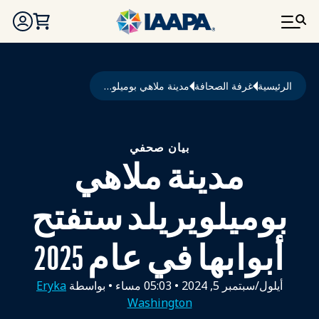
تجاوز إلى المحتوى الرئيسي
مسار التنقل
الرئيسية
غرفة الصحافة
مدينة ملاهي بوميلويريلد ستفتح أبوابها في عام 2025
بيان صحفي
مدينة ملاهي
بوميلويريلد ستفتح
أبوابها في عام 2025
أيلول/سبتمبر 5, 2024
•
05:03 مساء
• بواسطة
Eryka
Washington