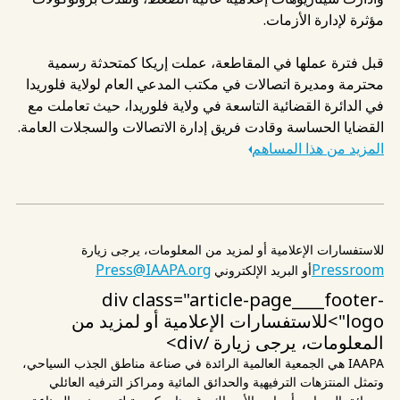
مؤثرة لإدارة الأزمات.
قبل فترة عملها في المقاطعة، عملت إريكا كمتحدثة رسمية
محترمة ومديرة اتصالات في مكتب المدعي العام لولاية فلوريدا
في الدائرة القضائية التاسعة في ولاية فلوريدا، حيث تعاملت مع
القضايا الحساسة وقادت فريق إدارة الاتصالات والسجلات العامة.
المزيد من هذا المساهم
للاستفسارات الإعلامية أو لمزيد من المعلومات، يرجى زيارة
Press@IAAPA.org
Pressroom
أو البريد الإلكتروني
div class="article-page____footer-
logo">للاستفسارات الإعلامية أو لمزيد من
المعلومات، يرجى زيارة
/div>
IAAPA هي الجمعية العالمية الرائدة في صناعة مناطق الجذب السياحي،
وتمثل المنتزهات الترفيهية والحدائق المائية ومراكز الترفيه العائلي