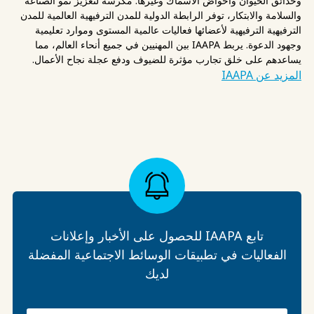
وحدائق الحيوان وأحواض الأسماك وغيرها. مكرسة لتعزيز نمو الصناعة
والسلامة والابتكار، توفر الرابطة الدولية للمدن الترفيهية العالمية للمدن
الترفيهية الترفيهية لأعضائها فعاليات عالمية المستوى وموارد تعليمية
وجهود الدعوة. يربط IAAPA بين المهنيين في جميع أنحاء العالم، مما
يساعدهم على خلق تجارب مؤثرة للضيوف ودفع عجلة نجاح الأعمال.
المزيد عن IAAPA
تابع IAAPA للحصول على الأخبار وإعلانات
الفعاليات في تطبيقات الوسائط الاجتماعية المفضلة
لديك