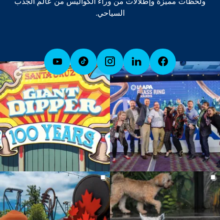
ولحظات مميزة وإطلالات من وراء الكواليس من عالم الجذب
السياحي.