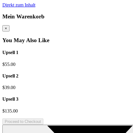
Direkt zum Inhalt
Mein Warenkorb
×
You May Also Like
Upsell 1
$55.00
Upsell 2
$39.00
Upsell 3
$135.00
Proceed to Checkout