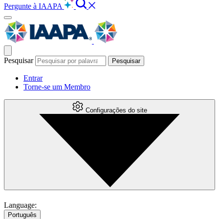
Pergunte à IAAPA
Pesquisar
Entrar
Torne-se um Membro
Configurações do site
Language:
Português