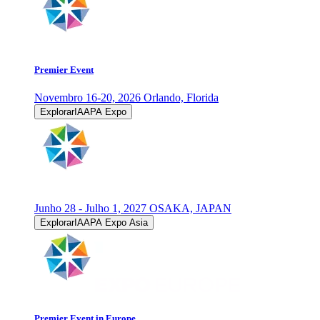
Premier Event
Novembro 16-20, 2026
Orlando, Florida
ExplorarIAAPA Expo
Junho 28 - Julho 1, 2027
OSAKA, JAPAN
ExplorarIAAPA Expo Asia
Premier Event in Europe