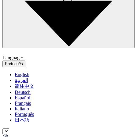
Language:
Português
English
العربية
简体中文
Deutsch
Español
Français
Italiano
Português
日本語