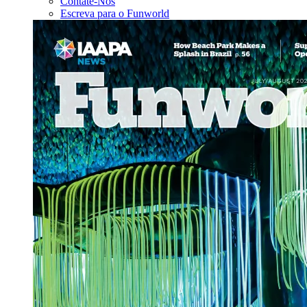
Contate-Nos
Escreva para o Funworld