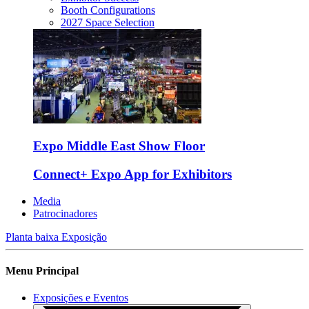
Booth Configurations
2027 Space Selection
Expo Middle East Show Floor
Connect+ Expo App for Exhibitors
Media
Patrocinadores
Planta baixa
Exposição
Menu Principal
Exposições e Eventos