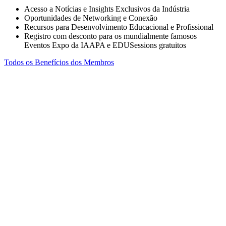
Acesso a Notícias e Insights Exclusivos da Indústria
Oportunidades de Networking e Conexão
Recursos para Desenvolvimento Educacional e Profissional
Registro com desconto para os mundialmente famosos
Eventos Expo da IAAPA e EDUSessions gratuitos
Todos os Benefícios dos Membros