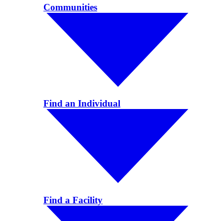
Communities
Find an Individual
Find a Facility