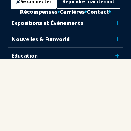
Se connecter
Rejoindre maintenant
Récompenses
Carrières
Contact
Expositions et Événements
Nouvelles & Funworld
Éducation
Sécurité & Protection
Plaidoyer
Recherche & Rapports
À propos de IAAPA