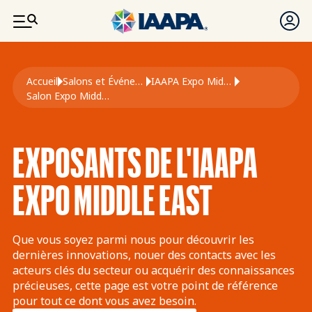
ALLER AU CONTENU PRINCIPAL
Fil d'Ariane
Accueil
Salons et Événements
IAAPA Expo Middle East
Salon Expo Middle East
EXPOSANTS DE L'IAAPA
EXPO MIDDLE EAST
Que vous soyez parmi nous pour découvrir les
dernières innovations, nouer des contacts avec les
acteurs clés du secteur ou acquérir des connaissances
précieuses, cette page est votre point de référence
pour tout ce dont vous avez besoin.