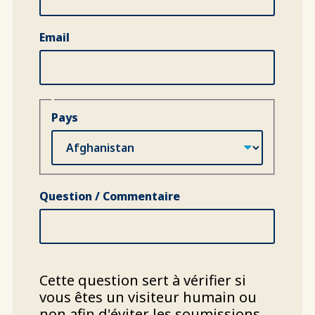
Email
Pays
Pays
Question / Commentaire
Cette question sert à vérifier si
vous êtes un visiteur humain ou
non afin d'éviter les soumissions