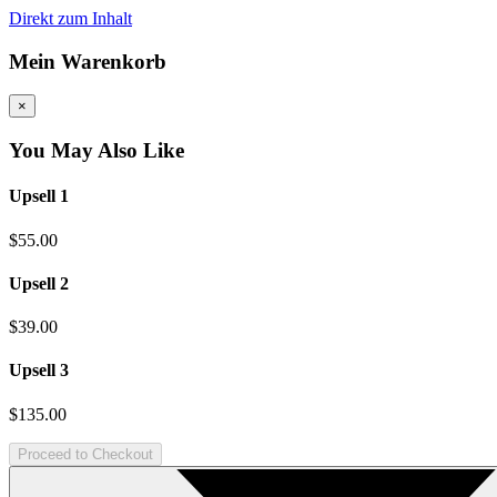
Direkt zum Inhalt
Mein Warenkorb
×
You May Also Like
Upsell 1
$55.00
Upsell 2
$39.00
Upsell 3
$135.00
Proceed to Checkout