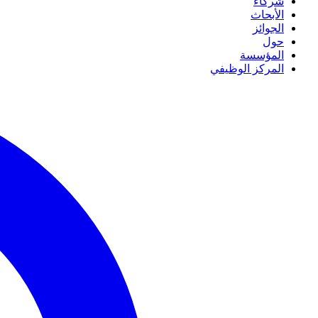
شركاء
الأبحاث
الجوائز
حول
المؤسسة
المركز الوظيفي