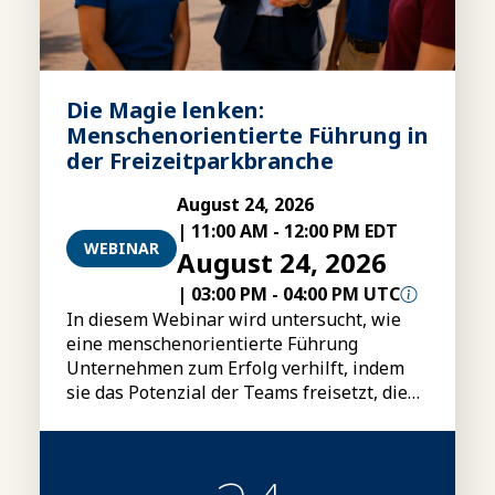
Die Magie lenken:
Menschenorientierte Führung in
der Freizeitparkbranche
August 24, 2026
|
11:00 AM
-
12:00 PM EDT
WEBINAR
August 24, 2026
|
03:00 PM
-
04:00 PM UTC
In diesem Webinar wird untersucht, wie
eine menschenorientierte Führung
Unternehmen zum Erfolg verhilft, indem
sie das Potenzial der Teams freisetzt, die
Leistung steigert und einen nachhaltigen
Wettbewerbsvorteil schafft.