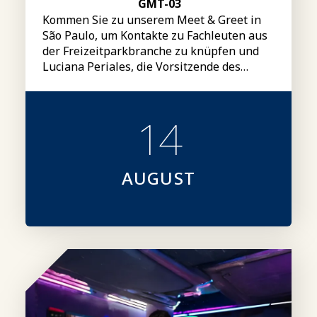
GMT-03
Kommen Sie zu unserem Meet & Greet in
São Paulo, um Kontakte zu Fachleuten aus
der Freizeitparkbranche zu knüpfen und
Luciana Periales, die Vorsitzende des
IAAPA-Vorstands, kennenzulernen.
14
AUGUST