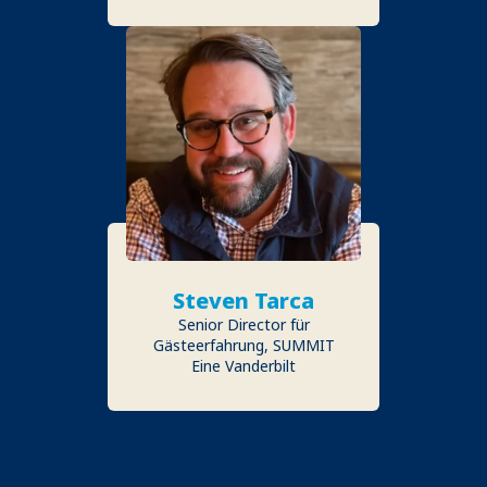
Steven Tarca
Senior Director für
Gästeerfahrung, SUMMIT
Eine Vanderbilt