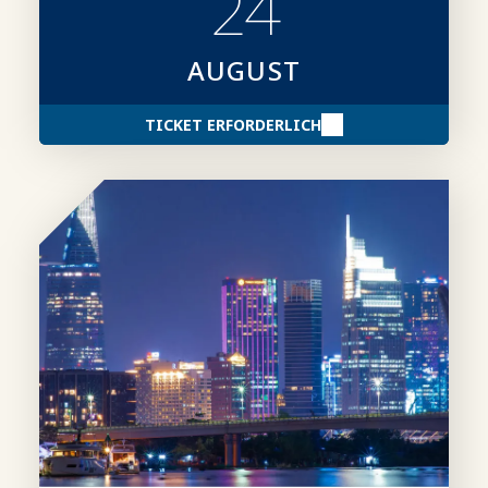
24
AUGUST
TICKET ERFORDERLICH