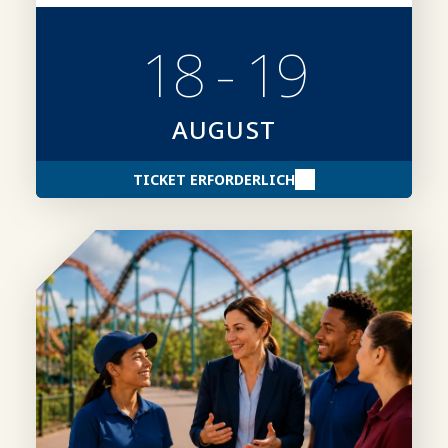
18 - 19
AUGUST
TICKET ERFORDERLICH