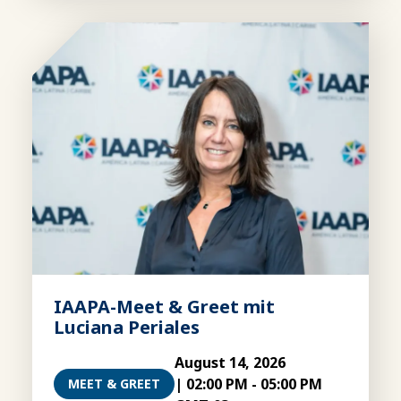
IAAPA-Meet & Greet mit
Luciana Periales
August 14, 2026
|
02:00 PM
-
05:00 PM
MEET & GREET