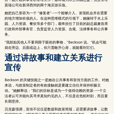
莫瑞公司在新泽西州的两个海滨游乐场。
她把自己形容为一个 "修复者"--一个能够介入、发现机会并在需要
的地方增加价值的人。在这种思维模式的引领下，她辗转于水上乐
园、人力资源、餐饮等多个部门，最终担任了目前的副总裁兼首席
行政和外部事务官，负责监管人力资源、合规、法律事务和公共事
务。
"我鼓励其他人不要局限于眼前的事物，"Beckson 说。"机会可能
就在旁边、后面或边上，你只需敞开心扉，就能看到它们。
通过讲故事和建立关系进行
宣传
Beckson 的关键技能之一是她在公共事务和宣传方面的工作。对她
来说，与政策制定者的有效接触就是要建立信任并保持积极主
动。"她解释说："我们的目标是成为一个值得信赖的资源--一个立
法者认可并能向其寻求真知灼见的人，不仅是在危机时刻，而且要
长期坚持。
贝克森强调，宣传不仅仅是数据和政策简报，还需要讲故事，让数