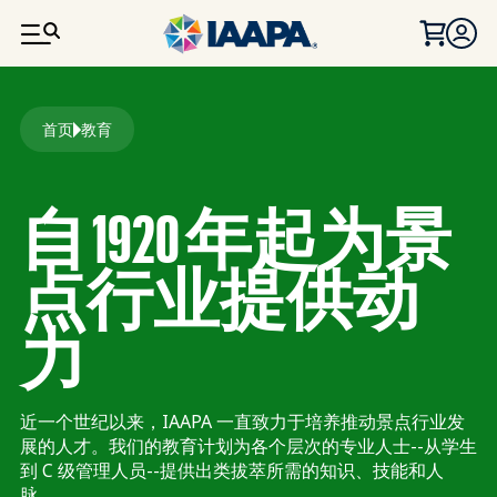
跳转到主要内容
面包屑
首页
教育
自 1920 年起为景
点行业提供动
力
近一个世纪以来，IAAPA 一直致力于培养推动景点行业发
展的人才。我们的教育计划为各个层次的专业人士--从学生
到 C 级管理人员--提供出类拔萃所需的知识、技能和人
脉。