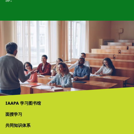
IAAPA 学习图书馆
面授学习
共同知识体系