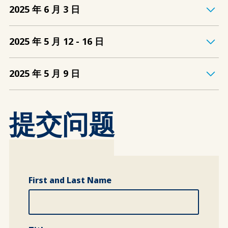
2025 年 6 月 3 日
2025 年 5 月 12 - 16 日
2025 年 5 月 9 日
提交问题
Full Name
First and Last Name